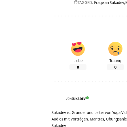
TAGGED:
Frage an Sukadev
Liebe
Traurig
0
0
VON
SUKADEV
Sukadev ist Gründer und Leiter von Yoga Vid
Audios mit Vorträgen, Mantras, Übungsanlei
Sukadev