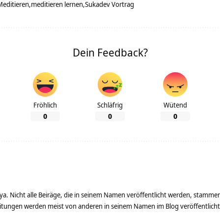
Meditieren
meditieren lernen
Sukadev Vortrag
Dein Feedback?
Fröhlich
Schläfrig
Wütend
0
0
0
ya. Nicht alle Beiräge, die in seinem Namen veröffentlicht werden, stamme
tungen werden meist von anderen in seinem Namen im Blog veröffentlicht - 