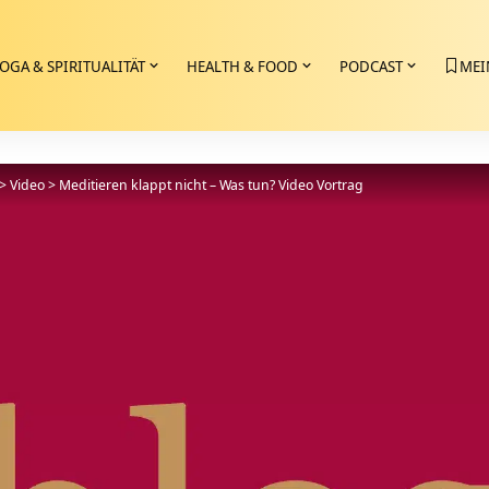
OGA & SPIRITUALITÄT
HEALTH & FOOD
PODCAST
MEI
>
Video
>
Meditieren klappt nicht – Was tun? Video Vortrag