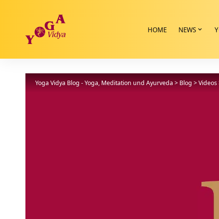
HOME
NEWS
Y
Yoga Vidya Blog - Yoga, Meditation und Ayurveda
>
Blog
>
Videos