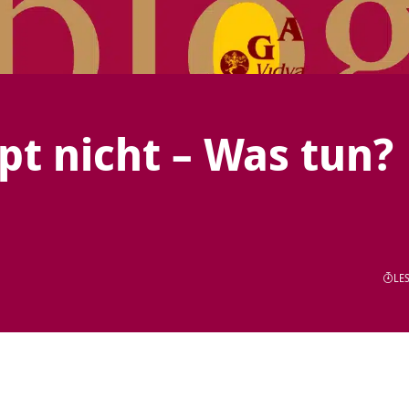
pt nicht – Was tun?
LES