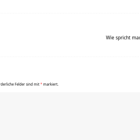
Wie spricht ma
rderliche Felder sind mit
*
markiert.