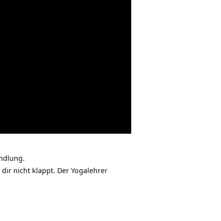
andlung.
 dir nicht klappt. Der
Yogalehrer