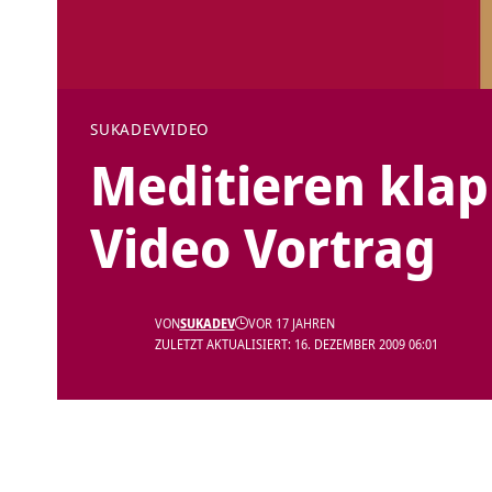
SUKADEV
VIDEO
Meditieren klap
Video Vortrag
VON
SUKADEV
VOR 17 JAHREN
ZULETZT AKTUALISIERT: 16. DEZEMBER 2009 06:01