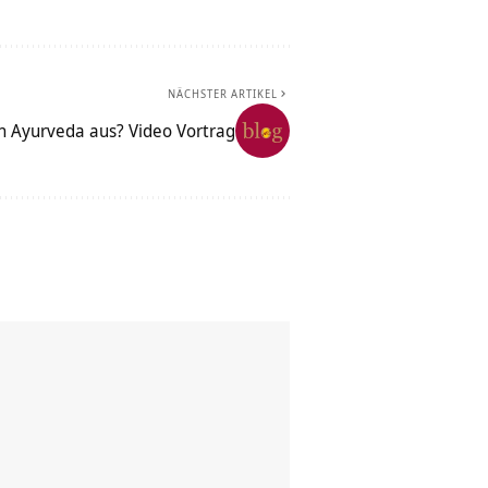
NÄCHSTER ARTIKEL
n Ayurveda aus? Video Vortrag