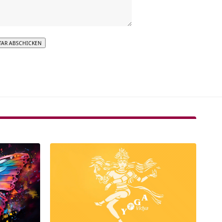
tive: