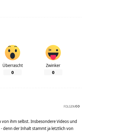
Überrascht
Zwinker
0
0
FOLGEN
n von ihm selbst. Insbesondere Videos und
denn der Inhalt stammt ja letztlich von