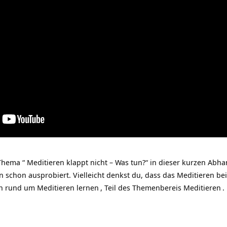
hema “ Meditieren klappt nicht – Was tun?“ in dieser kurzen Abh
on schon ausprobiert. Vielleicht denkst du, dass das Meditieren bei
in rund um
Meditieren lernen
, Teil des Themenbereis
Meditieren
.