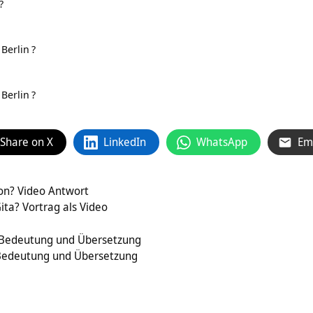
?
 Berlin
?
 Berlin
?
Share on X
LinkedIn
WhatsApp
Em
ion? Video Antwort
ita? Vortrag als Video
edeutung und Übersetzung
Bedeutung und Übersetzung