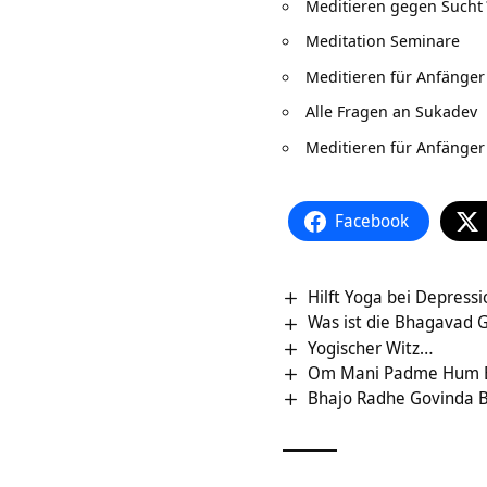
Meditieren gegen Sucht
Meditation Seminare
Meditieren für Anfänger
Alle Fragen an Sukadev
Meditieren für Anfänger
Facebook
Hilft Yoga bei Depress
Was ist die Bhagavad G
Yogischer Witz…
Om Mani Padme Hum B
Bhajo Radhe Govinda 