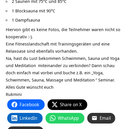
2 Saunen mit 75°C und 85°C
1 Blocksauna mit 90°C
1 Dampfsauna
Hiervon gibt es keine Fotos, die Teilnehmer waren nicht so
kooperativ :-).
Eine Fitnesslandschaft mit Trainingsgeräten und eine
Relaxoase sind ebenfalls vorhanden.
Na, hast du Lust bekommen Schwimmen, Sauna und
Yoga
und
Meditation
miteinander zu verbinden? Dann schau
doch einfach mal vorbei und buche z.B. ein „
Yoga,
Schwimmen, Sauna, Massage und Meditation
“ Seminar.
Alles Gute wünscht euch
Rukmini
Facebook
Share on X
LinkedIn
WhatsApp
Email