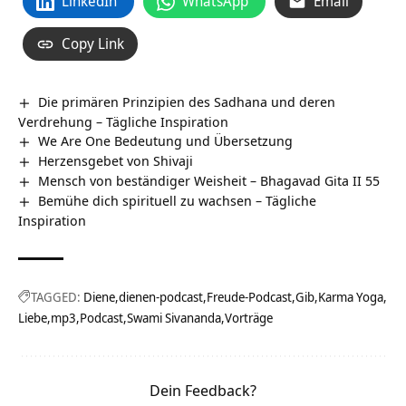
LinkedIn
WhatsApp
Email
Copy Link
Die primären Prinzipien des Sadhana und deren
Verdrehung – Tägliche Inspiration
We Are One Bedeutung und Übersetzung
Herzensgebet von Shivaji
Mensch von beständiger Weisheit – Bhagavad Gita II 55
Bemühe dich spirituell zu wachsen – Tägliche
Inspiration
TAGGED:
Diene
dienen-podcast
Freude-Podcast
Gib
Karma Yoga
Liebe
mp3
Podcast
Swami Sivananda
Vorträge
Dein Feedback?