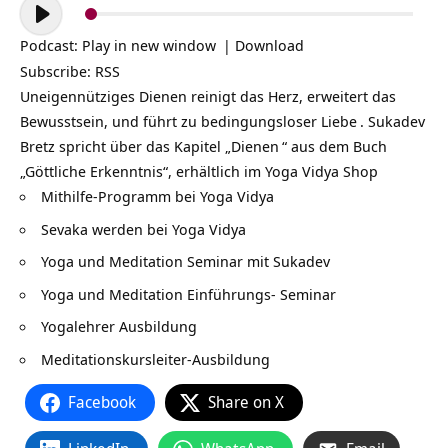
Audio-
Player
Podcast:
Play in new window
|
Download
Subscribe:
RSS
Uneigennütziges Dienen reinigt das Herz, erweitert das
Bewusstsein, und führt zu bedingungsloser
Liebe
. Sukadev
Bretz spricht über das Kapitel „
Dienen
“ aus dem Buch
„Göttliche Erkenntnis“, erhältlich im
Yoga Vidya Shop
Mithilfe-Programm bei Yoga Vidya
Sevaka werden bei Yoga Vidya
Yoga und Meditation Seminar mit Sukadev
Yoga und Meditation Einführungs- Seminar
Yogalehrer Ausbildung
Meditationskursleiter-Ausbildung
Facebook
Share on X