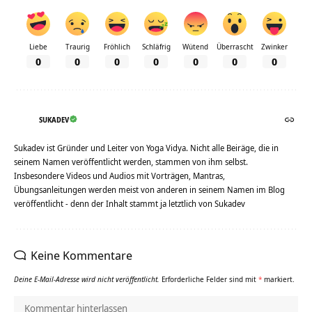
Liebe
Traurig
Fröhlich
Schläfrig
Wütend
Überrascht
Zwinker
0
0
0
0
0
0
0
SUKADEV
Sukadev ist Gründer und Leiter von Yoga Vidya. Nicht alle Beiräge, die in
seinem Namen veröffentlicht werden, stammen von ihm selbst.
Insbesondere Videos und Audios mit Vorträgen, Mantras,
Übungsanleitungen werden meist von anderen in seinem Namen im Blog
veröffentlicht - denn der Inhalt stammt ja letztlich von Sukadev
Keine Kommentare
Deine E-Mail-Adresse wird nicht veröffentlicht.
Erforderliche Felder sind mit
*
markiert.