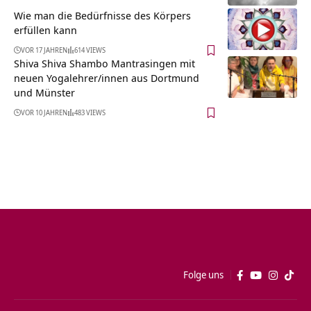
Wie man die Bedürfnisse des Körpers
erfüllen kann
VOR 17 JAHREN
614 VIEWS
Shiva Shiva Shambo Mantrasingen mit
neuen Yogalehrer/innen aus Dortmund
und Münster
VOR 10 JAHREN
483 VIEWS
Folge uns