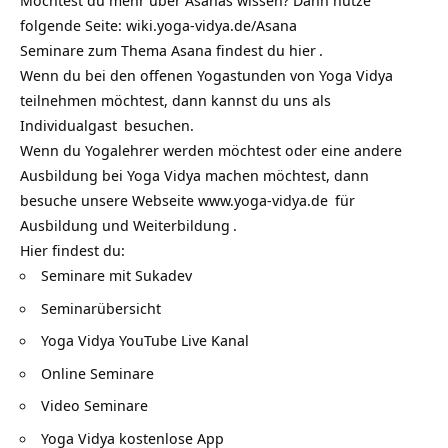
Möchtest du mehr über Asanas wissen? Dann nutze
folgende Seite:
wiki.yoga-vidya.de/Asana
Seminare zum Thema Asana findest du
hier
.
Wenn du bei den offenen Yogastunden von Yoga Vidya
teilnehmen möchtest, dann kannst du uns als
Individualgast
besuchen.
Wenn du Yogalehrer werden möchtest oder eine andere
Ausbildung bei Yoga Vidya machen möchtest, dann
besuche unsere Webseite
www.yoga-vidya.de
für
Ausbildung und Weiterbildung
.
Hier findest du:
Seminare mit Sukadev
Seminarübersicht
Yoga Vidya YouTube Live Kanal
Online Seminare
Video Seminare
Yoga Vidya kostenlose App