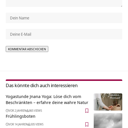
Alternative:
Das könnte dich auch interessieren
Yogastunde Jnana Yoga: Löse dich vom
Beschränkten – erfahre deine wahre Natur
VOR 2 JAHREN
865 VIEWS
Frühlingsboten
VOR 14 JAHREN
505 VIEWS