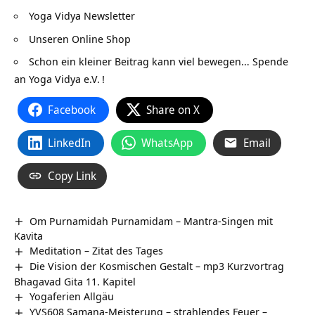
Yoga Vidya Newsletter
Unseren Online Shop
Schon ein kleiner Beitrag kann viel bewegen…
Spende
an Yoga Vidya e.V.
!
Facebook
Share on X
LinkedIn
WhatsApp
Email
Copy Link
Om Purnamidah Purnamidam – Mantra-Singen mit
Kavita
Meditation – Zitat des Tages
Die Vision der Kosmischen Gestalt – mp3 Kurzvortrag
Bhagavad Gita 11. Kapitel
Yogaferien Allgäu
YVS608 Samana-Meisterung – strahlendes Feuer –