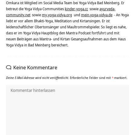
Omkara ist Mitglied im Social Media Team bei Yoga Vidya Bad Meinberg. Er
betreut die Yoga Vidya Communities
kinder-yoga.cc
sowie
ayurveda-
community.net
sowie
my.yoga-vidya.org
und
mein.yoga-vidya.de
- An Yoga
liebt er vor allem Bhakti-Yoga, Meditation und Kirtansingen. Er ist
leidenschaftlicher Obertonsänger und Maultrommelspieler. So liegt es nahe,
dass er im Yoga Vidya Hauptblog den Mantra Podcast fortführt und mit
neuen Beiträgen aus Mantra- und Kirtan Gesangsaufnahmen aus dem Haus
Yoga Vidya in Bad Meinberg bereichert.
Keine Kommentare
Deine E-Mail-Adresse wird nicht veröffentlicht.
Erforderliche Felder sind mit
*
markiert.