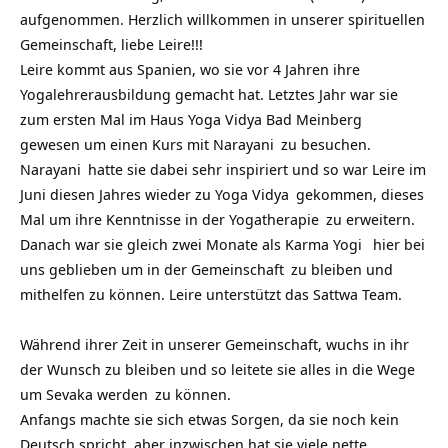
aufgenommen. Herzlich willkommen in unserer spirituellen
Gemeinschaft, liebe Leire!!!
Leire kommt aus Spanien, wo sie vor 4 Jahren ihre
Yogalehrerausbildung gemacht hat. Letztes Jahr war sie
zum ersten Mal im
Haus Yoga Vidya Bad Meinberg
gewesen um einen Kurs mit
Narayani
zu besuchen.
Narayani
hatte sie dabei sehr inspiriert und so war Leire im
Juni diesen Jahres wieder zu
Yoga Vidya
gekommen, dieses
Mal um ihre Kenntnisse in der
Yogatherapie
zu erweitern.
Danach war sie gleich zwei Monate als
Karma Yogi
hier bei
uns geblieben um in der
Gemeinschaft
zu bleiben und
mithelfen zu können. Leire unterstützt das Sattwa Team.
Während ihrer Zeit in unserer Gemeinschaft, wuchs in ihr
der Wunsch zu bleiben und so leitete sie alles in die Wege
um
Sevaka werden
zu können.
Anfangs machte sie sich etwas Sorgen, da sie noch kein
Deutsch spricht, aber inzwischen hat sie viele nette