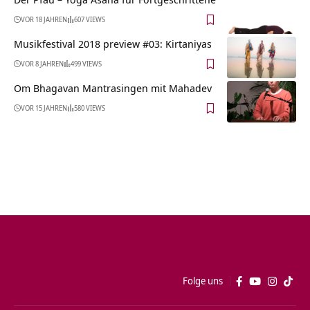
VOR 18 JAHREN
607 VIEWS
Musikfestival 2018 preview #03: Kirtaniyas
VOR 8 JAHREN
499 VIEWS
Om Bhagavan Mantrasingen mit Mahadev
VOR 15 JAHREN
580 VIEWS
Folge uns