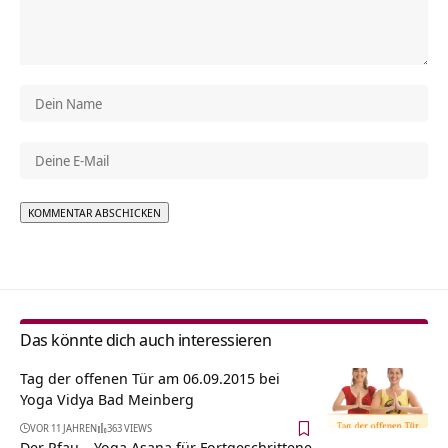
Alternative:
Das könnte dich auch interessieren
Tag der offenen Tür am 06.09.2015 bei
Yoga Vidya Bad Meinberg
VOR 11 JAHREN
363 VIEWS
Der Pfau – Yoga Asana für Fortgeschrittene