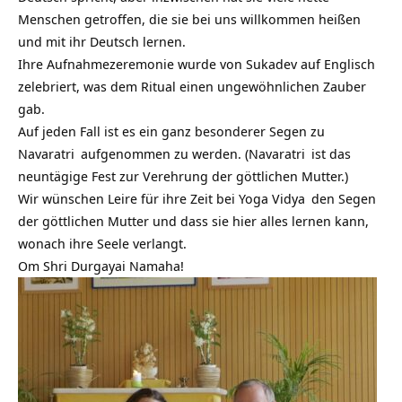
Menschen getroffen, die sie bei uns willkommen heißen
und mit ihr Deutsch lernen.
Ihre Aufnahmezeremonie wurde von Sukadev auf Englisch
zelebriert, was dem Ritual einen ungewöhnlichen Zauber
gab.
Auf jeden Fall ist es ein ganz besonderer Segen zu
Navaratri
aufgenommen zu werden. (
Navaratri
ist das
neuntägige Fest zur Verehrung der göttlichen Mutter.)
Wir wünschen Leire für ihre Zeit bei
Yoga Vidya
den Segen
der göttlichen Mutter und dass sie hier alles lernen kann,
wonach ihre Seele verlangt.
Om Shri Durgayai Namaha!