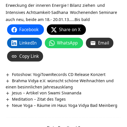
Erweckung der inneren Energie
!
Bilanz ziehen
und
Intensives Achtsamkeit-Sadhana
Wochenenden Seminare
auch neu, beide am 18.- 20.01.13…..Bis bald
Facebook
Share on X
LinkedIn
WhatsApp
Email
Copy Link
Fotoshow: YogiTownRecords CD Release Konzert
Brahma Vidya e.V. wünscht schöne Weihnachten und
einen besinnlichen Jahresausklang
Jesus – Artikel von Swami Sivananda
Meditation – Zitat des Tages
Neue Yoga – Räume im Haus Yoga Vidya Bad Meinberg