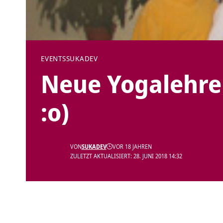
EVENTS
SUKADEV
Neue Yogalehre
:o)
VON
SUKADEV
VOR 18 JAHREN
ZULETZT AKTUALISIERT: 28. JUNI 2018 14:32