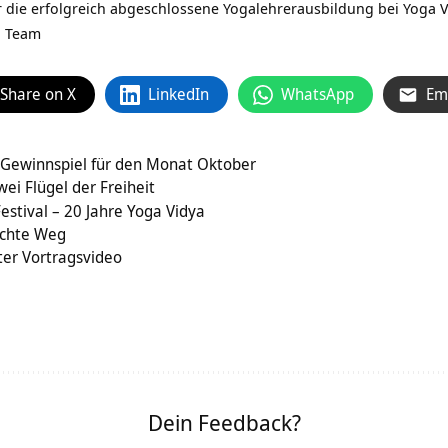
 die erfolgreich abgeschlossene Yogalehrerausbildung bei Yoga 
a Team
Share on X
LinkedIn
WhatsApp
Em
 Gewinnspiel für den Monat Oktober
ei Flügel der Freiheit
estival – 20 Jahre Yoga Vidya
rechte Weg
ter Vortragsvideo
Dein Feedback?