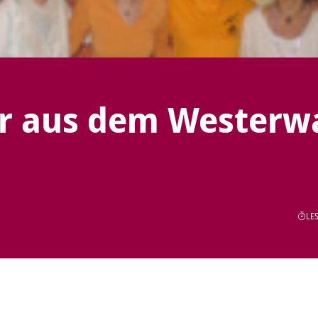
r aus dem Westerw
LES