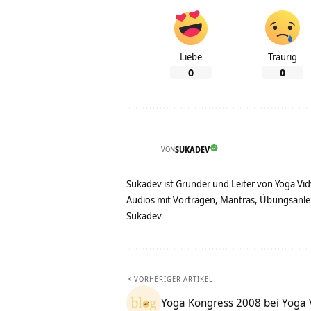
Liebe
Traurig
0
0
VON
SUKADEV
Sukadev ist Gründer und Leiter von Yoga Vid
Audios mit Vorträgen, Mantras, Übungsanlei
Sukadev
VORHERIGER ARTIKEL
Yoga Kongress 2008 bei Yoga 