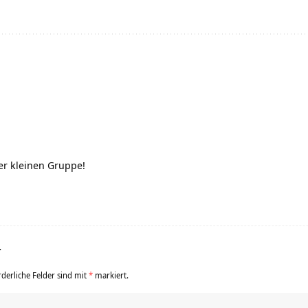
er kleinen Gruppe!
r
rderliche Felder sind mit
*
markiert.