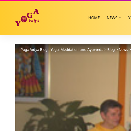
HOME
NEWS
Y
Yoga Vidya Blog - Yoga, Meditation und Ayurveda
>
Blog
>
News