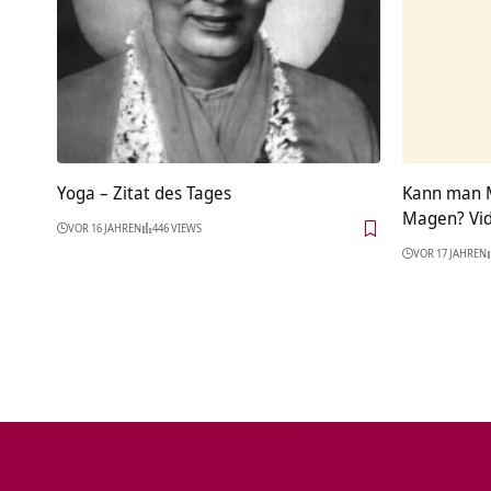
Yoga – Zitat des Tages
Kann man M
Magen? Vi
VOR 16 JAHREN
446 VIEWS
VOR 17 JAHREN