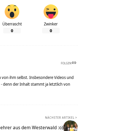
Überrascht
Zwinker
0
0
FOLGEN
n von ihm selbst. Insbesondere Videos und
denn der Inhalt stammt ja letztlich von
NÄCHSTER ARTIKEL
ehrer aus dem Westerwald :o)