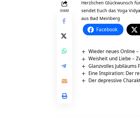
Herzlichen Glückwunsch für
sendet Euch das Yoga Vidy
SHARE
aus Bad Meinberg
Facebook
Wieder neues Online –
Weisheit und Liebe – Zw
Glanzvolles Jubiläums F
Eine Inspiration: Der 
Der depressive Charak