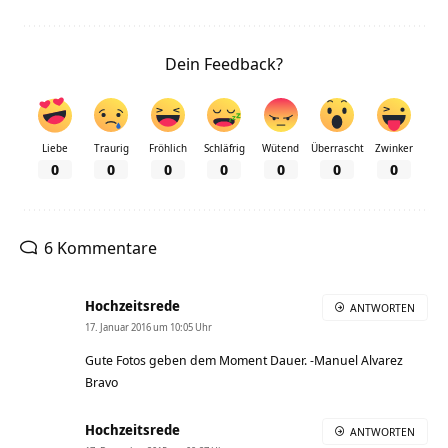
Dein Feedback?
Liebe
Traurig
Fröhlich
Schläfrig
Wütend
Überrascht
Zwinker
0
0
0
0
0
0
0
6 Kommentare
Hochzeitsrede
ANTWORTEN
17. Januar 2016 um 10:05 Uhr
Gute Fotos geben dem Moment Dauer. -Manuel Alvarez
Bravo
Hochzeitsrede
ANTWORTEN