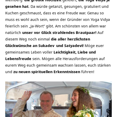
gesehen hat
. Da würde getanzt, gesungen, gratuliert und
Kuchen geschmaust, dass es eine Freude war. Genau so
muss es wohl auch sein, wenn der Gründer von
Yoga Vidya
feierlich sein „Ja-Wort“ gibt. Am schönsten von allem war
natürlich
unser vor Glück strahlendes Brautpaar!
Auf
diesem Weg noch einmal
die aller herzlichsten
Glückwünsche an
Sukadev
und Satyadevi!
Möge euer
gemeinsames Leben voller
Leichtigkeit, Liebe und
Lebensfreude
sein. Mögen alle Herausforderungen auf
eurem Weg euch gemeinsam wachsen lassen, euch stärken
und
zu neuen spirituellen Erkenntnissen
führen!