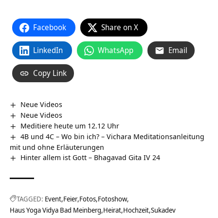
Facebook
Share on X
LinkedIn
WhatsApp
Email
Copy Link
Neue Videos
Neue Videos
Meditiere heute um 12.12 Uhr
4B und 4C – Wo bin ich? – Vichara Meditationsanleitung
mit und ohne Erläuterungen
Hinter allem ist Gott – Bhagavad Gita IV 24
TAGGED:
Event
Feier
Fotos
Fotoshow
Haus Yoga Vidya Bad Meinberg
Heirat
Hochzeit
Sukadev