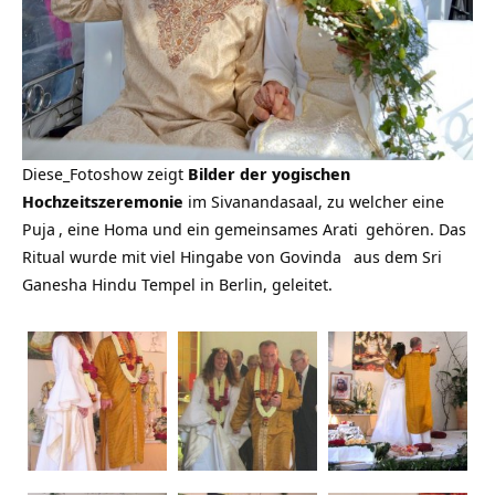
Diese_Fotoshow zeigt
Bilder der yogischen
Hochzeitszeremonie
im Sivanandasaal, zu welcher eine
Puja
, eine Homa und ein gemeinsames
Arati
gehören. Das
Ritual wurde mit viel Hingabe von
Govinda
aus dem Sri
Ganesha Hindu Tempel in Berlin, geleitet.