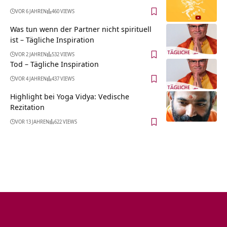
VOR 6 JAHREN
460 VIEWS
Was tun wenn der Partner nicht spirituell
ist – Tägliche Inspiration
VOR 2 JAHREN
532 VIEWS
Tod – Tägliche Inspiration
VOR 4 JAHREN
437 VIEWS
Highlight bei Yoga Vidya: Vedische
Rezitation
VOR 13 JAHREN
622 VIEWS