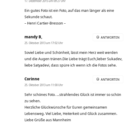
17. Dezember 2015 um 09:27 Uhr
Ein gutes Foto ist ein Foto, auf das man länger als eine
Sekunde schaut.
– Henri Cartier-Bresson –
mandy B,
ANTWORTEN
25. Oktober 2013 um 17:02 Uhr
Soviel Liebe und Schönheit, lässt mein Herz weit werden
und die Augen tränen.Die Liebe trägt Euch,lieber Sukadev,
liebe Satyadevi, dass spüre ich wenn ich die Fotos sehe.
Corinne
ANTWORTEN
25. Oktober 2013 um 11:00 Uhr
Sehr schönes Foto. …strahlendes Glück ist immer so schön
zu sehen.
Herzliche Glückwünsche für Euren gemeinsamen
Lebensweg. Viel Liebe, Heiterkeit und Glück zusammen.
Liebe Grüße aus Mannheim