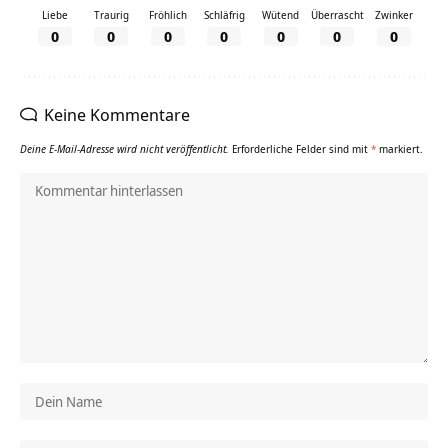
Liebe
Traurig
Fröhlich
Schläfrig
Wütend
Überrascht
Zwinker
0
0
0
0
0
0
0
Keine Kommentare
Deine E-Mail-Adresse wird nicht veröffentlicht.
Erforderliche Felder sind mit
*
markiert.