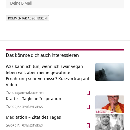
Alternative:
Das könnte dich auch interessieren
Was kann ich tun, wenn ich zwar vegan
leben will, aber meine gewohnte
Ernährung sehr vermisse? Kurzvortrag auf
Video
VOR 14 JAHREN
440 VIEWS
Kräfte – Tägliche Inspiration
VOR 2 JAHREN
594 VIEWS
Meditation – Zitat des Tages
VOR 5 JAHREN
524 VIEWS