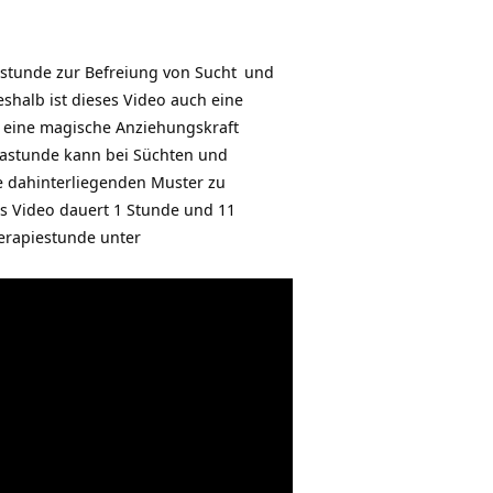
astunde zur Befreiung von
Sucht
und
shalb ist dieses Video auch eine
e eine magische Anziehungskraft
ogastunde kann bei Süchten und
ie dahinterliegenden Muster zu
as Video dauert 1 Stunde und 11
erapiestunde unter