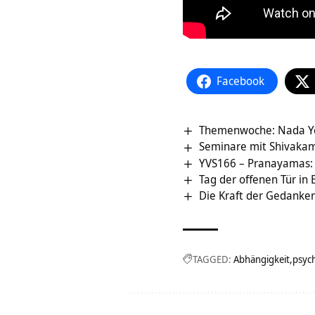
Facebook
Themenwoche: Nada Y
Seminare mit Shivakam
YVS166 – Pranayamas: 
Tag der offenen Tür in
Die Kraft der Gedanke
TAGGED:
Abhängigkeit
psyc