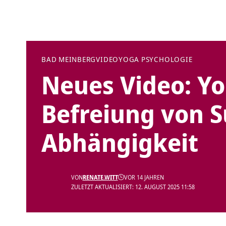
BAD MEINBERG
VIDEO
YOGA PSYCHOLOGIE
Neues Video: Y
Befreiung von 
Abhängigkeit
VON
RENATE.WITT
VOR 14 JAHREN
ZULETZT AKTUALISIERT: 12. AUGUST 2025 11:58