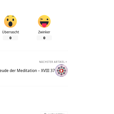
Überrascht
Zwinker
0
0
NÄCHSTER ARTIKEL
reude der Meditation – XVIII 37