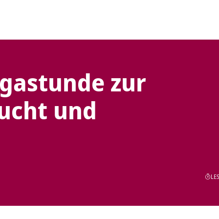
ogastunde zur
Sucht und
LES