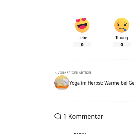
Liebe
Traurig
0
0
VORHERIGER ARTIKEL
Yoga im Herbst: Wärme bei G
1 Kommentar