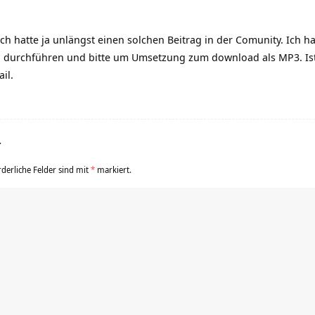
h hatte ja unlängst einen solchen Beitrag in der Comunity. Ich ha
 durchführen und bitte um Umsetzung zum download als MP3. Ist
il.
r
rderliche Felder sind mit
*
markiert.