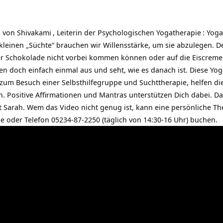
o von
Shivakami
, Leiterin der
Psychologischen Yogatherapie
: Yog
kleinen „Süchte“ brauchen wir Willensstärke, um sie abzulegen. De
der Schokolade nicht vorbei kommen können oder auf die Eiscrem
en doch einfach einmal aus und seht, wie es danach ist. Diese Y
 zum Besuch einer Selbsthilfegruppe und Suchttherapie, helfen d
. Positive Affirmationen und Mantras unterstützen Dich dabei. D
 Sarah. Wem das Video nicht genug ist, kann eine persönliche Th
 oder Telefon 05234-87-2250 (täglich von 14:30-16 Uhr) buchen.