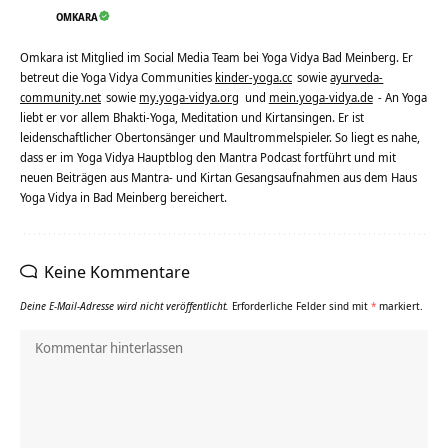
OMKARA
Omkara ist Mitglied im Social Media Team bei Yoga Vidya Bad Meinberg. Er
betreut die Yoga Vidya Communities
kinder-yoga.cc
sowie
ayurveda-
community.net
sowie
my.yoga-vidya.org
und
mein.yoga-vidya.de
- An Yoga
liebt er vor allem Bhakti-Yoga, Meditation und Kirtansingen. Er ist
leidenschaftlicher Obertonsänger und Maultrommelspieler. So liegt es nahe,
dass er im Yoga Vidya Hauptblog den Mantra Podcast fortführt und mit
neuen Beiträgen aus Mantra- und Kirtan Gesangsaufnahmen aus dem Haus
Yoga Vidya in Bad Meinberg bereichert.
Keine Kommentare
Deine E-Mail-Adresse wird nicht veröffentlicht.
Erforderliche Felder sind mit
*
markiert.