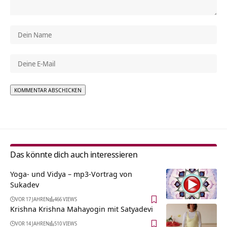
Alternative:
Das könnte dich auch interessieren
Yoga- und Vidya – mp3-Vortrag von
Sukadev
VOR 17 JAHREN
466 VIEWS
Krishna Krishna Mahayogin mit Satyadevi
VOR 14 JAHREN
510 VIEWS