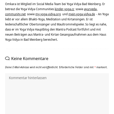
Omkara ist Mitglied im Social Media Team bei Yoga Vidya Bad Meinberg. Er
betreut die Yoga Vidya Communities
kinder-yoga.cc
sowie
ayurveda-
community.net
sowie
my.yoga-vidya.org
und
mein.yoga-vidya.de
- An Yoga
liebt er vor allem Bhakti-Yoga, Meditation und Kirtansingen. Er ist
leidenschaftlicher Obertonsänger und Maultrommelspieler. So liegt es nahe,
dass er im Yoga Vidya Hauptblog den Mantra Podcast fortführt und mit
neuen Beiträgen aus Mantra- und Kirtan Gesangsaufnahmen aus dem Haus
Yoga Vidya in Bad Meinberg bereichert.
Keine Kommentare
Deine E-Mail-Adresse wird nicht veröffentlicht.
Erforderliche Felder sind mit
*
markiert.