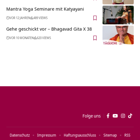
Mantra Yoga Seminare mit Katyayani
VOR 12 JAHREN
489 VIEWS
Gehe geschickt vor – Bhagavad Gita X 38
VOR 10 MONATEN
620 VIEWS
Folge uns
Datenschutz
Impressum
Haftungsausschluss
Sitemap
RSS