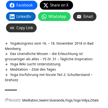
Facebook
Share on X
LinkedIn
WhatsApp
Email
Copy Link
Yogakongress vom 16. – 18. November 2018 in Bad
Meinberg
Das Unendliche Wissen – die Erleuchtung ist
grossartiger als alles – YS IV. 31 – Tägliche Inspiration
Yoga Wiki sucht Unterstützung
Meditation – Zitat des Tages
Yoga Vorführung mit Nicole Teil 2: Schulterstand –
Drehsitz
TAGGED:
Meditation
Swami Sivananda
Yoga
Yoga Vidya
Zitate