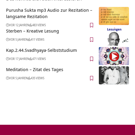
Purusha Sukta mp3 Audio zur Rezitation –
langsame Rezitation
VOR 12 JAHREN
483 VIEWS
Sterben – Kreative Lesung
VOR 5 JAHREN
411 VIEWS
Kap.2.44.Svadhyaya-Selbststudium
VOR 17 JAHREN
471 VIEWS
Meditation – Zitat des Tages
VOR 5 JAHREN
435 VIEWS