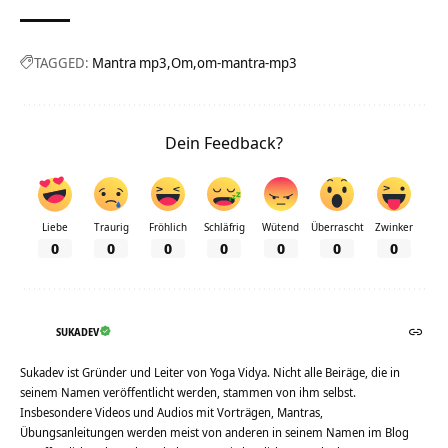
TAGGED:
Mantra mp3
Om
om-mantra-mp3
Dein Feedback?
Liebe
Traurig
Fröhlich
Schläfrig
Wütend
Überrascht
Zwinker
0
0
0
0
0
0
0
SUKADEV
Sukadev ist Gründer und Leiter von Yoga Vidya. Nicht alle Beiräge, die in
seinem Namen veröffentlicht werden, stammen von ihm selbst.
Insbesondere Videos und Audios mit Vorträgen, Mantras,
Übungsanleitungen werden meist von anderen in seinem Namen im Blog