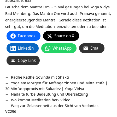
Subscribe:
RSS
Lausche dem Mantra
Om
– 5 Mal gesungen bei Yoga Vidya
Bad Meinberg. Das Mantra Om wird auch Pranava genannt,
energieerzeugendes
Mantra
. Gerade diese Rezitation ist
sehr gut, um die
Meditation
einzuleiten oder zu beenden.
Facebook
Share on X
LinkedIn
WhatsApp
Email
Copy Link
Radhe Radhe Govinda mit Shakti
Yoga am Morgen für Anfänger:innen und Mittelstufe |
30 Min Yogapraxis mit Sukadev | Yoga Vidya
Nada te turbe Bedeutung und Übersetzung
Wo kommt Meditation her? Video
Weg zur Gelassenheit aus der Sicht von Vedantas –
VC296