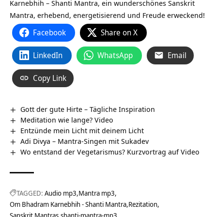
Karnebhih – Shanti Mantra, ein wunderschönes Sanskrit
Mantra, erhebend, energetisierend und Freude erweckend!
Facebook
Share on X
LinkedIn
WhatsApp
Email
Copy Link
Gott der gute Hirte – Tägliche Inspiration
Meditation wie lange? Video
Entzünde mein Licht mit deinem Licht
Adi Divya – Mantra-Singen mit Sukadev
Wo entstand der Vegetarismus? Kurzvortrag auf Video
TAGGED:
Audio mp3
Mantra mp3
Om Bhadram Karnebhih - Shanti Mantra
Rezitation
Sanskrit Mantras
shanti-mantra-mp3