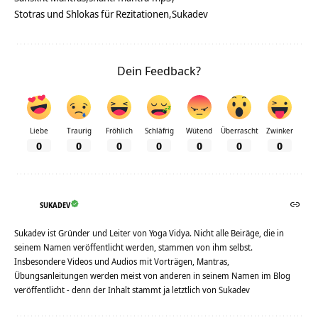
Stotras und Shlokas für Rezitationen
Sukadev
Dein Feedback?
Liebe
Traurig
Fröhlich
Schläfrig
Wütend
Überrascht
Zwinker
0
0
0
0
0
0
0
SUKADEV
Sukadev ist Gründer und Leiter von Yoga Vidya. Nicht alle Beiräge, die in
seinem Namen veröffentlicht werden, stammen von ihm selbst.
Insbesondere Videos und Audios mit Vorträgen, Mantras,
Übungsanleitungen werden meist von anderen in seinem Namen im Blog
veröffentlicht - denn der Inhalt stammt ja letztlich von Sukadev