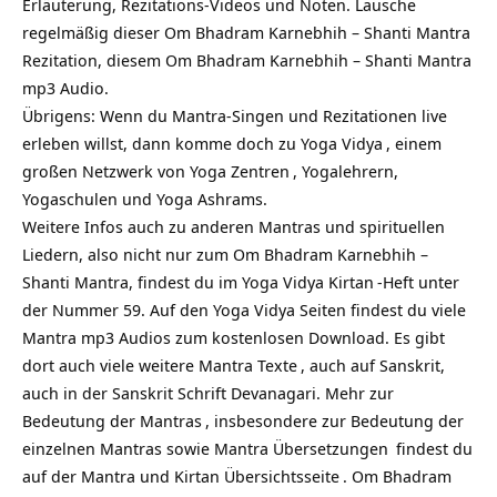
Erläuterung, Rezitations-Videos und Noten. Lausche
regelmäßig dieser Om Bhadram Karnebhih – Shanti Mantra
Rezitation, diesem Om Bhadram Karnebhih – Shanti Mantra
mp3 Audio.
Übrigens: Wenn du Mantra-Singen und Rezitationen live
erleben willst, dann komme doch zu
Yoga Vidya
, einem
großen Netzwerk von
Yoga Zentren
, Yogalehrern,
Yogaschulen und Yoga Ashrams.
Weitere Infos auch zu anderen Mantras und spirituellen
Liedern, also nicht nur zum Om Bhadram Karnebhih –
Shanti Mantra, findest du im Yoga Vidya
Kirtan
-Heft unter
der Nummer 59. Auf den Yoga Vidya Seiten findest du viele
Mantra mp3 Audios zum kostenlosen Download. Es gibt
dort auch viele weitere
Mantra Texte
, auch auf Sanskrit,
auch in der Sanskrit Schrift Devanagari. Mehr zur
Bedeutung der Mantras
, insbesondere zur Bedeutung der
einzelnen Mantras sowie
Mantra Übersetzungen
findest du
auf
der Mantra und Kirtan Übersichtsseite
. Om Bhadram