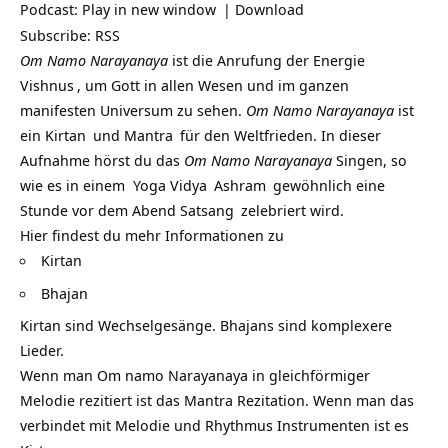
Podcast:
Play in new window
|
Download
Subscribe:
RSS
Om Namo Narayanaya
ist die Anrufung der Energie
Vishnus
, um Gott in allen Wesen und im ganzen
manifesten Universum zu sehen.
Om Namo Narayanaya
ist
ein
Kirtan
und
Mantra
für den Weltfrieden. In dieser
Aufnahme hörst du das
Om Namo Narayanaya
Singen, so
wie es in einem
Yoga Vidya
Ashram
gewöhnlich eine
Stunde vor dem Abend
Satsang
zelebriert wird.
Hier findest du mehr Informationen zu
Kirtan
Bhajan
Kirtan sind Wechselgesänge. Bhajans sind komplexere
Lieder.
Wenn man Om namo Narayanaya in gleichförmiger
Melodie rezitiert ist das Mantra Rezitation. Wenn man das
verbindet mit Melodie und Rhythmus Instrumenten ist es