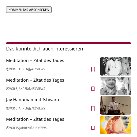
Alternative:
Das könnte dich auch interessieren
Meditation – Zitat des Tages
VOR 6 JAHREN
492 VIEWS
Meditation – Zitat des Tages
VOR 6 JAHREN
463 VIEWS
Jay Hanuman mit Ishwara
VOR 6 JAHREN
712 VIEWS
Meditation – Zitat des Tages
VOR 15 JAHREN
518 VIEWS