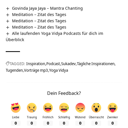
Govinda Jaya Jaya – Mantra Chanting
Meditation – Zitat des Tages
Meditation – Zitat des Tages
Meditation – Zitat des Tages
Alle laufenden Yoga Vidya Podcasts für dich im
Überblick
TAGGED:
Inspiration
Podcast
Sukadev
Tägliche Inspirationen
Tugenden
Vorträge mp3
Yoga Vidya
Dein Feedback?
Liebe
Traurig
Fröhlich
Schläfrig
Wütend
Überrascht
Zwinker
0
0
0
0
0
0
0