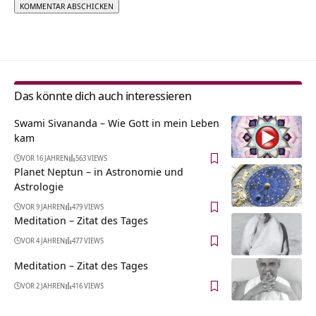
Alternative:
Das könnte dich auch interessieren
Swami Sivananda – Wie Gott in mein Leben
kam
VOR 16 JAHREN
563 VIEWS
Planet Neptun – in Astronomie und
Astrologie
VOR 9 JAHREN
479 VIEWS
Meditation – Zitat des Tages
VOR 4 JAHREN
477 VIEWS
Meditation – Zitat des Tages
VOR 2 JAHREN
416 VIEWS