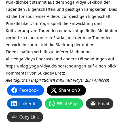
Pünktlichkeit stammt aus dem Yoga Vidya Lexikon der
Tugenden
, Eigenschaften und geistigen Fähigkeiten. Dies
ist die Tonspur eines
Videos
zur geistigen Eigenschaft
Pünktlichkeit. Im
Yoga
spielt die Entwicklung und
Kultivierung von Tugenden eine wichtige Rolle. Meditation
verhilft zu einer inneren Stärke, mit der man Tugenden
entwickeln kann. Und die Stärkung der guten
Eigenschaften verhilft zu tieferer
Meditation
.
Alle Yoga Vidya Podcasts und andere Hörsendungen auf
https://blog.yoga-vidya.de/horsendungen-auf-einen-blick
.
Kommentar von
Sukadev Bretz
Alle täglichen Inspirationen mp3 mit Player zum Anhören
Facebook
Share on X
LinkedIn
WhatsApp
Email
Copy Link