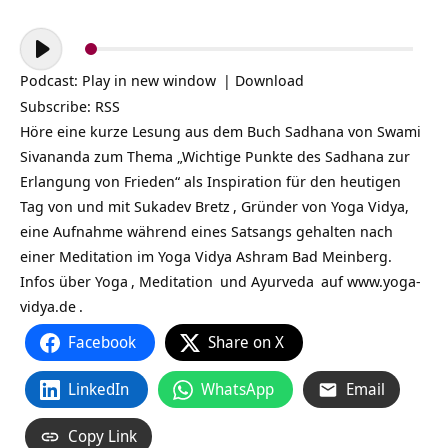
Audio-
Player
Podcast:
Play in new window
|
Download
Subscribe:
RSS
Höre eine kurze Lesung aus dem Buch Sadhana von Swami
Sivananda zum Thema „Wichtige Punkte des Sadhana zur
Erlangung von Frieden“ als Inspiration für den heutigen
Tag von und mit
Sukadev Bretz
, Gründer von Yoga Vidya,
eine Aufnahme während eines Satsangs gehalten nach
einer Meditation im Yoga Vidya Ashram Bad Meinberg.
Infos über
Yoga
,
Meditation
und
Ayurveda
auf
www.yoga-
vidya.de
.
Facebook
Share on X
LinkedIn
WhatsApp
Email
Copy Link