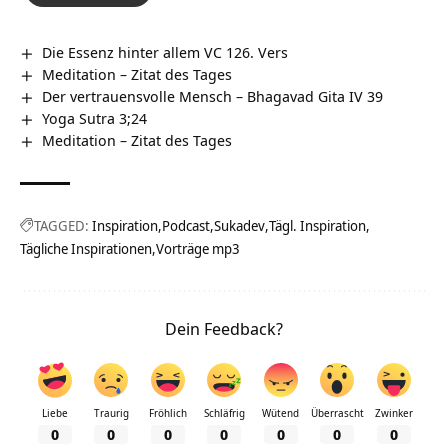
Die Essenz hinter allem VC 126. Vers
Meditation – Zitat des Tages
Der vertrauensvolle Mensch – Bhagavad Gita IV 39
Yoga Sutra 3;24
Meditation – Zitat des Tages
TAGGED:
Inspiration
Podcast
Sukadev
Tägl. Inspiration
Tägliche Inspirationen
Vorträge mp3
Dein Feedback?
Liebe
Traurig
Fröhlich
Schläfrig
Wütend
Überrascht
Zwinker
0
0
0
0
0
0
0