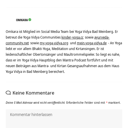
OMKARA
Omkara ist Mitglied im Social Media Team bei Yoga Vidya Bad Meinberg. Er
betreut die Yoga Vidya Communities
kinder-yoga.cc
sowie
ayurveda-
community.net
sowie
my.yoga-vidya.org
und
mein.yoga-vidya.de
- An Yoga
liebt er vor allem Bhakti-Yoga, Meditation und Kirtansingen. Er ist
leidenschaftlicher Obertonsänger und Maultrommelspieler. So liegt es nahe,
dass er im Yoga Vidya Hauptblog den Mantra Podcast fortführt und mit
neuen Beiträgen aus Mantra- und Kirtan Gesangsaufnahmen aus dem Haus
Yoga Vidya in Bad Meinberg bereichert.
Keine Kommentare
Deine E-Mail-Adresse wird nicht veröffentlicht.
Erforderliche Felder sind mit
*
markiert.