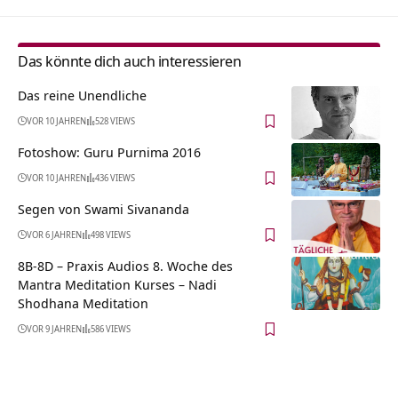
Das könnte dich auch interessieren
Das reine Unendliche
VOR 10 JAHREN
528 VIEWS
Fotoshow: Guru Purnima 2016
VOR 10 JAHREN
436 VIEWS
Segen von Swami Sivananda
VOR 6 JAHREN
498 VIEWS
8B-8D – Praxis Audios 8. Woche des
Mantra Meditation Kurses – Nadi
Shodhana Meditation
VOR 9 JAHREN
586 VIEWS