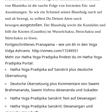
von Bhastrika ist die rasche Folge von forcierten Ein- und
Ausatmungen. So wie ein Schmied seinen Blasebalg rasch auf
und ab bewegt, so solltest Du Deinen Atem rasch
ausgestoßen.
bewegen.
Der Blasebalg weckt die Kundalini und
hilft die Knoten (Granthis) im Wurzelchakra, Herzchakra und
Stirnchakra zu lösen.
Fortgeschrittenes Pranayama – wie um 6h in den Yoga
Vidya Ashrams
http://vimeo.com/17249551
Mehr zur Hatha Yoga Pradipika findest du im Hatha Yoga
Pradipika Portal:
Hatha Yoga Pradipika auf Sanskrit plus deutsche
Übersetzung
Deutsche Übersetzung plus Kommentare von Swami
Brahmananda, Swami Vishnu-devananda und Sukadev
Hatha Yoga Pradipika Sanskrit Text auf Devanagari
Hatha Yoga Pradipika Sanskrit: Devanangari und