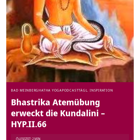
BAD MEINBERG
HATHA YOGA
PODCAST
TÄGL. INSPIRATION
Bhastrika Atemübung
erweckt die Kundalini –
HYP.II.66
LESEZEIT: 2 MIN