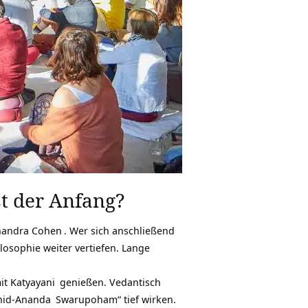
t der Anfang?
handra Cohen
. Wer sich anschließend
osophie weiter vertiefen. Lange
mit
Katyayani
genießen. Vedantisch
hid-Ananda
Swarupoham“ tief wirken.