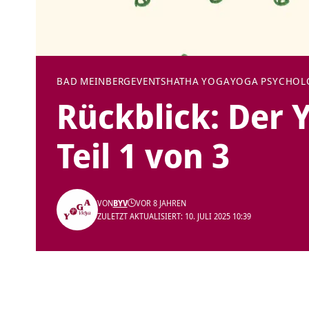
BAD MEINBERG
EVENTS
HATHA YOGA
YOGA PSYCHOL
Rückblick: Der 
Teil 1 von 3
VON
BYV
VOR 8 JAHREN
ZULETZT AKTUALISIERT: 10. JULI 2025 10:39