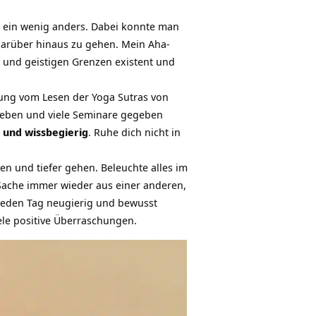
g ein wenig anders. Dabei konnte man
darüber hinaus zu gehen. Mein Aha-
n und geistigen Grenzen existent und
hrung vom Lesen der
Yoga Sutras von
ieben und viele Seminare gegeben
 und wissbegierig
. Ruhe dich nicht in
en und tiefer gehen. Beleuchte alles im
 Sache immer wieder aus einer anderen,
, jeden Tag neugierig und bewusst
ele positive Überraschungen.