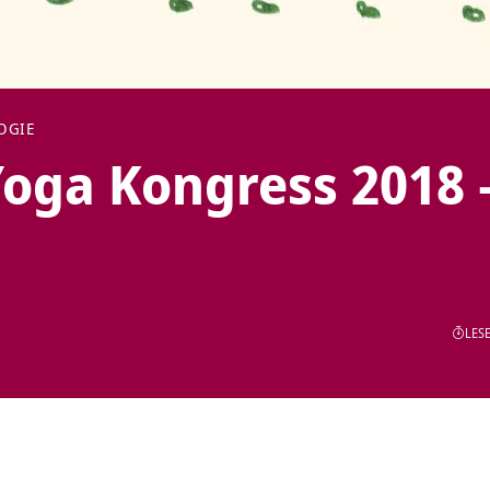
OGIE
Yoga Kongress 2018 
LESE