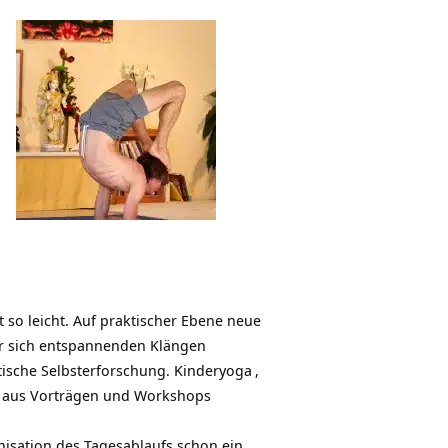
 so leicht. Auf praktischer Ebene neue
er sich entspannenden Klängen
ische Selbsterforschung.
Kinderyoga
,
ng aus Vorträgen und Workshops
nisation des Tagesablaufs schon ein