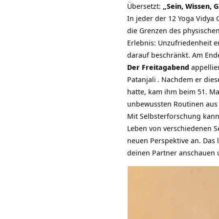
Übersetzt:
„Sein, Wissen, 
In jeder der
12 Yoga Vidya 
die Grenzen des physischen
Erlebnis: Unzufriedenheit 
darauf beschränkt. Am Ende
Der Freitagabend
appellie
Patanjali
. Nachdem er dies
hatte, kam ihm beim 51. Ma
unbewussten Routinen aus m
Mit Selbsterforschung kann
Leben von verschiedenen Se
neuen Perspektive an. Das l
deinen Partner anschauen u