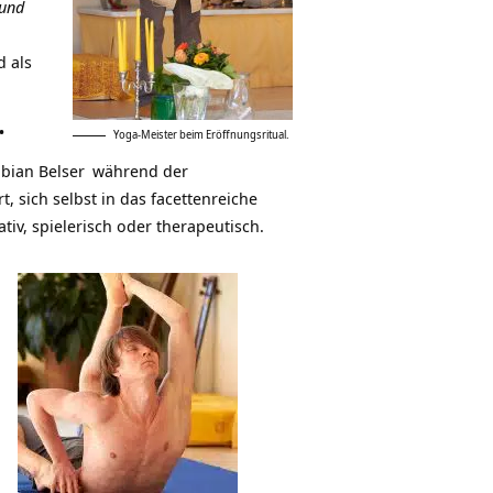
 und
d als
.
Yoga-Meister beim Eröffnungsritual.
bian Belser
während der
, sich selbst in das facettenreiche
tiv, spielerisch oder therapeutisch.