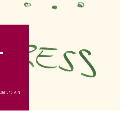
–
ZEIT: 10 MIN