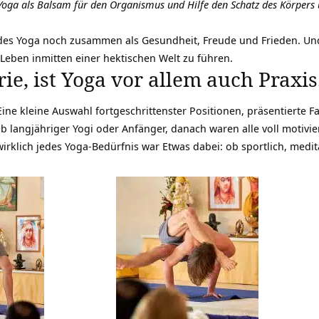
Yoga als Balsam für den Organismus und Hilfe den Schatz des Körpers
 des Yoga noch zusammen als Gesundheit, Freude und Frieden. Un
s Leben inmitten einer hektischen Welt zu führen.
rie, ist Yoga vor allem auch Praxis
 Eine kleine Auswahl fortgeschrittenster Positionen, präsentierte
Fa
 langjähriger Yogi oder Anfänger, danach waren alle voll motiviert
rklich jedes Yoga-Bedürfnis war Etwas dabei: ob sportlich, medita