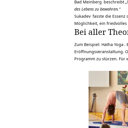
Bad Meinberg
beschreibt
„
des Lebens zu bewahren.“
Sukadev
fasste die Essenz
Möglichkeit, ein friedvolle
Bei aller Theo
Zum Beispiel:
Hatha Yoga
.
Eröffnungsveranstaltung. Ob
Programm zu stürzen. Für wi