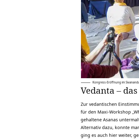
Kongress-Eröffnung im Sivananda 
Vedanta – das
Zur vedantischen Einstimmu
für den Maxi-Workshop „Wh
gehaltene Asanas untermalt
Alternativ dazu, konnte ma
ging es auch hier weiter, 