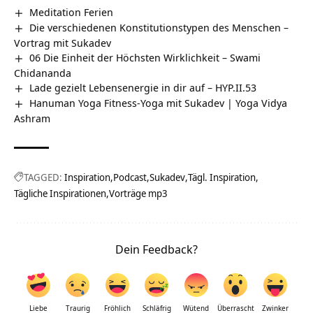
Meditation Ferien
Die verschiedenen Konstitutionstypen des Menschen –
Vortrag mit Sukadev
06 Die Einheit der Höchsten Wirklichkeit – Swami
Chidananda
Lade gezielt Lebensenergie in dir auf – HYP.II.53
Hanuman Yoga Fitness-Yoga mit Sukadev | Yoga Vidya
Ashram
TAGGED:
Inspiration
Podcast
Sukadev
Tägl. Inspiration
Tägliche Inspirationen
Vorträge mp3
Dein Feedback?
Liebe
Traurig
Fröhlich
Schläfrig
Wütend
Überrascht
Zwinker