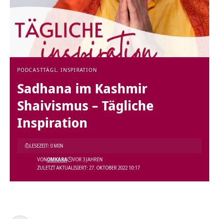
PODCAST
TÄGL. INSPIRATION
Sadhana im Kashmir
Shaivismus – Tägliche
Inspiration
LESEZEIT: 0 MIN
VON
OMKARA
VOR 3 JAHREN
ZULETZT AKTUALISIERT: 27. OKTOBER 2022 10:17