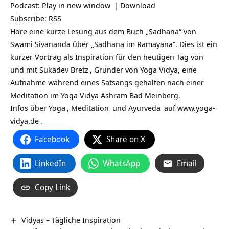
Podcast:
Play in new window
|
Download
Subscribe:
RSS
Höre eine kurze Lesung aus dem Buch „Sadhana“ von
Swami Sivananda über „Sadhana im Ramayana“. Dies ist ein
kurzer Vortrag als Inspiration für den heutigen Tag von
und mit
Sukadev Bretz
, Gründer von Yoga Vidya, eine
Aufnahme während eines Satsangs gehalten nach einer
Meditation im Yoga Vidya Ashram Bad Meinberg.
Infos über
Yoga
,
Meditation
und
Ayurveda
auf
www.yoga-
vidya.de
.
Facebook
Share on X
LinkedIn
WhatsApp
Email
Copy Link
Vidyas – Tägliche Inspiration