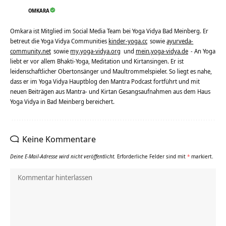
OMKARA
Omkara ist Mitglied im Social Media Team bei Yoga Vidya Bad Meinberg. Er
betreut die Yoga Vidya Communities
kinder-yoga.cc
sowie
ayurveda-
community.net
sowie
my.yoga-vidya.org
und
mein.yoga-vidya.de
- An Yoga
liebt er vor allem Bhakti-Yoga, Meditation und Kirtansingen. Er ist
leidenschaftlicher Obertonsänger und Maultrommelspieler. So liegt es nahe,
dass er im Yoga Vidya Hauptblog den Mantra Podcast fortführt und mit
neuen Beiträgen aus Mantra- und Kirtan Gesangsaufnahmen aus dem Haus
Yoga Vidya in Bad Meinberg bereichert.
Keine Kommentare
Deine E-Mail-Adresse wird nicht veröffentlicht.
Erforderliche Felder sind mit
*
markiert.