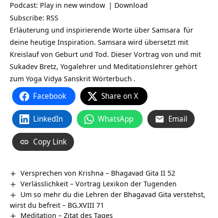
Podcast:
Play in new window
|
Download
Subscribe:
RSS
Erläuterung und inspirierende Worte über
Samsara
für
deine heutige Inspiration. Samsara wird übersetzt mit
Kreislauf von Geburt und Tod. Dieser Vortrag von und mit
Sukadev Bretz, Yogalehrer und Meditationslehrer gehört
zum Yoga Vidya
Sanskrit Wörterbuch
.
Facebook
Share on X
LinkedIn
WhatsApp
Email
Copy Link
Versprechen von Krishna – Bhagavad Gita II 52
Verlässlichkeit – Vortrag Lexikon der Tugenden
Um so mehr du die Lehren der Bhagavad Gita verstehst,
wirst du befreit – BG.XVIII 71
Meditation – Zitat des Tages