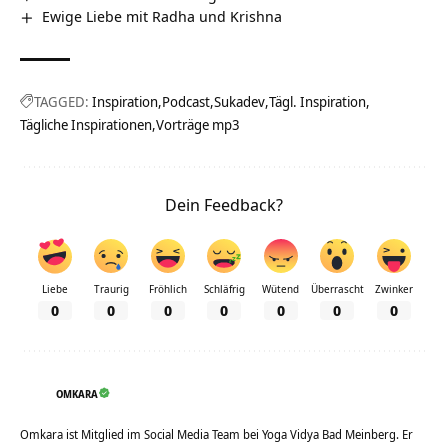
Ewige Liebe mit Radha und Krishna
TAGGED:
Inspiration
Podcast
Sukadev
Tägl. Inspiration
Tägliche Inspirationen
Vorträge mp3
Dein Feedback?
Liebe
Traurig
Fröhlich
Schläfrig
Wütend
Überrascht
Zwinker
0
0
0
0
0
0
0
OMKARA
Omkara ist Mitglied im Social Media Team bei Yoga Vidya Bad Meinberg. Er