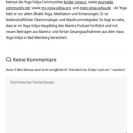
betreut die Yoga Vidya Communities
kinder-yoga.cc
sowie
ayurveda-
community.net
sowie
my.yoga-vidya.org
und
mein.yoga-vidya.de
- An Yoga
liebt er vor allem Bhakti-Yoga, Meditation und Kirtansingen. Er ist
leidenschaftlicher Obertonsänger und Maultrommelspieler. So liegt es nahe,
dass er im Yoga Vidya Hauptblog den Mantra Podcast fortführt und mit
neuen Beiträgen aus Mantra- und Kirtan Gesangsaufnahmen aus dem Haus
Yoga Vidya in Bad Meinberg bereichert.
Keine Kommentare
Deine E-Mail-Adresse wird nicht veröffentlicht.
Erforderliche Felder sind mit
*
markiert.