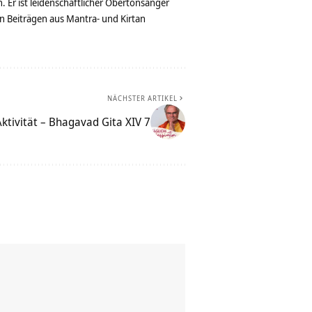
. Er ist leidenschaftlicher Obertonsänger
n Beiträgen aus Mantra- und Kirtan
NÄCHSTER ARTIKEL
ktivität – Bhagavad Gita XIV 7