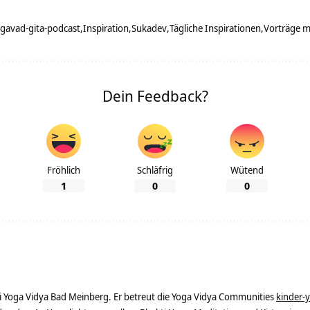
gavad-gita-podcast
Inspiration
Sukadev
Tägliche Inspirationen
Vorträge 
Dein Feedback?
Fröhlich
Schläfrig
Wütend
1
0
0
ei Yoga Vidya Bad Meinberg. Er betreut die Yoga Vidya Communities
kinder-