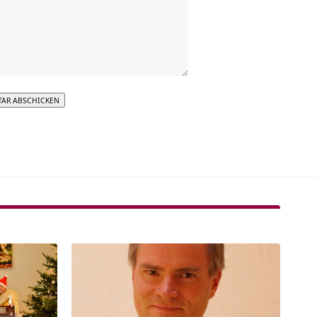
tive: