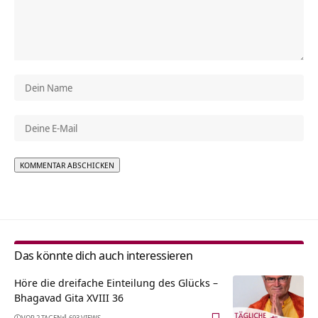
Alternative:
Das könnte dich auch interessieren
Höre die dreifache Einteilung des Glücks –
Bhagavad Gita XVIII 36
VOR 2 TAGEN
693 VIEWS