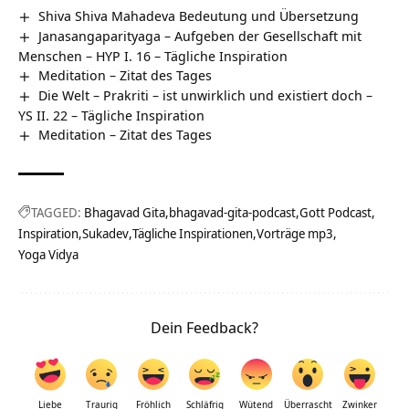
Shiva Shiva Mahadeva Bedeutung und Übersetzung
Janasangaparityaga – Aufgeben der Gesellschaft mit
Menschen – HYP I. 16 – Tägliche Inspiration
Meditation – Zitat des Tages
Die Welt – Prakriti – ist unwirklich und existiert doch –
YS II. 22 – Tägliche Inspiration
Meditation – Zitat des Tages
TAGGED:
Bhagavad Gita
bhagavad-gita-podcast
Gott Podcast
Inspiration
Sukadev
Tägliche Inspirationen
Vorträge mp3
Yoga Vidya
Dein Feedback?
Liebe
Traurig
Fröhlich
Schläfrig
Wütend
Überrascht
Zwinker