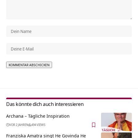
Alternative:
Das könnte dich auch interessieren
Archana – Tägliche Inspiration
VOR 2 JAHREN
494 VIEWS
Franziska Amatra singt He Govinda He