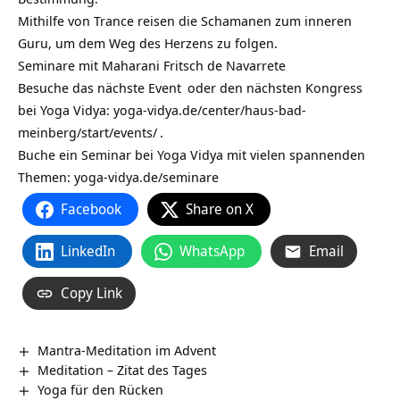
Mithilfe von Trance reisen die Schamanen zum inneren
Guru, um dem Weg des Herzens zu folgen.
Seminare mit Maharani Fritsch de Navarrete
Besuche das nächste
Event
oder den nächsten
Kongress
bei Yoga Vidya:
yoga-vidya.de/center/haus-bad-
meinberg/start/events/
.
Buche ein Seminar bei Yoga Vidya mit vielen spannenden
Themen:
yoga-vidya.de/seminare
Facebook
Share on X
LinkedIn
WhatsApp
Email
Copy Link
Mantra-Meditation im Advent
Meditation – Zitat des Tages
Yoga für den Rücken