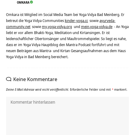
OMKARA
Omkara ist Mitglied im Social Media Team bei Yoga Vidya Bad Meinberg. Er
betreut die Yoga Vidya Communities
kinder-yoga.cc
sowie
ayurveda-
community.net
sowie
my.yoga-vidya.org
und
mein.yoga-vidya.de
- An Yoga
liebt er vor allem Bhakti-Yoga, Meditation und Kirtansingen. Er ist
leidenschaftlicher Obertonsänger und Maultrommelspieler. So liegt es nahe,
dass er im Yoga Vidya Hauptblog den Mantra Podcast fortführt und mit
neuen Beiträgen aus Mantra- und Kirtan Gesangsaufnahmen aus dem Haus
Yoga Vidya in Bad Meinberg bereichert.
Keine Kommentare
Deine E-Mail-Adresse wird nicht veröffentlicht.
Erforderliche Felder sind mit
*
markiert.