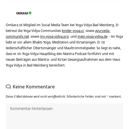
OMKARA
Omkara ist Mitglied im Social Media Team bei Yoga Vidya Bad Meinberg. Er
betreut die Yoga Vidya Communities
kinder-yoga.cc
sowie
ayurveda-
community.net
sowie
my.yoga-vidya.org
und
mein.yoga-vidya.de
- An Yoga
liebt er vor allem Bhakti-Yoga, Meditation und Kirtansingen. Er ist
leidenschaftlicher Obertonsänger und Maultrommelspieler. So liegt es nahe,
dass er im Yoga Vidya Hauptblog den Mantra Podcast fortführt und mit
neuen Beiträgen aus Mantra- und Kirtan Gesangsaufnahmen aus dem Haus
Yoga Vidya in Bad Meinberg bereichert.
Keine Kommentare
Deine E-Mail-Adresse wird nicht veröffentlicht.
Erforderliche Felder sind mit
*
markiert.