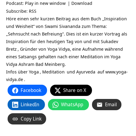
Podcast:
Play in new window
|
Download
Subscribe:
RSS
Höre einen sehr kurzen Beitrag aus dem Buch „Inspiration
und Weisheit“ von Swami Sivananda zum Thema:
„Sehnsucht nach Befreiung“. Dies ist ein kurzer Vortrag als
Inspiration für den heutigen Tag von und mit
Sukadev
Bretz
, Gründer von Yoga Vidya, eine Aufnahme während
eines Satsangs gehalten nach einer Meditation im Yoga
Vidya Ashram Bad Meinberg.
Infos über
Yoga
,
Meditation
und
Ayurveda
auf
www.yoga-
vidya.de
.
Facebook
Share on X
LinkedIn
WhatsApp
Email
Copy Link