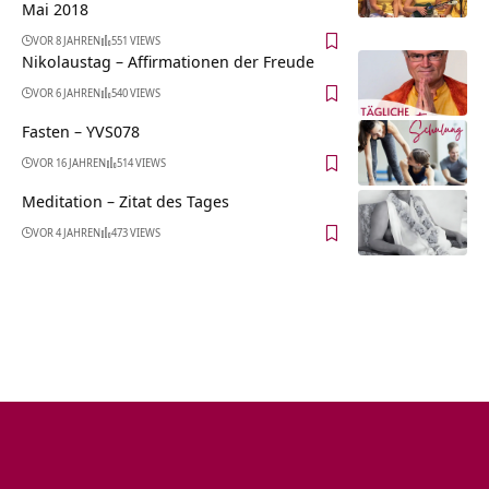
Mai 2018
VOR 8 JAHREN
551 VIEWS
Nikolaustag – Affirmationen der Freude
VOR 6 JAHREN
540 VIEWS
Fasten – YVS078
VOR 16 JAHREN
514 VIEWS
Meditation – Zitat des Tages
VOR 4 JAHREN
473 VIEWS