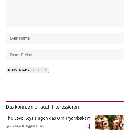
Alternative:
Das könnte dich auch interessieren
The Love Keys singen das Om Tryambakam
VOR 10 JAHREN
689 VIEWS