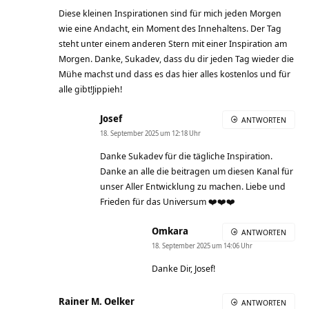
Diese kleinen Inspirationen sind für mich jeden Morgen
wie eine Andacht, ein Moment des Innehaltens. Der Tag
steht unter einem anderen Stern mit einer Inspiration am
Morgen. Danke, Sukadev, dass du dir jeden Tag wieder die
Mühe machst und dass es das hier alles kostenlos und für
alle gibt!Jippieh!
Josef
ANTWORTEN
18. September 2025 um 12:18 Uhr
Danke Sukadev für die tägliche Inspiration.
Danke an alle die beitragen um diesen Kanal für
unser Aller Entwicklung zu machen. Liebe und
Frieden für das Universum ❤️❤️❤️
Omkara
ANTWORTEN
18. September 2025 um 14:06 Uhr
Danke Dir, Josef!
Rainer M. Oelker
ANTWORTEN