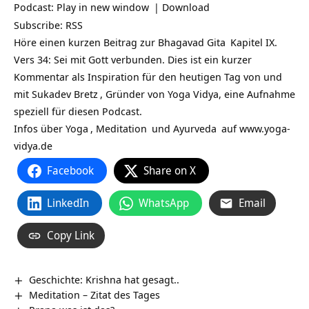
Podcast:
Play in new window
|
Download
Subscribe:
RSS
Höre einen kurzen Beitrag zur
Bhagavad Gita
Kapitel IX.
Vers 34: Sei mit Gott verbunden. Dies ist ein kurzer
Kommentar als Inspiration für den heutigen Tag von und
mit
Sukadev Bretz
, Gründer von Yoga Vidya, eine Aufnahme
speziell für diesen Podcast.
Infos über
Yoga
,
Meditation
und
Ayurveda
auf
www.yoga-
vidya.de
Facebook
Share on X
LinkedIn
WhatsApp
Email
Copy Link
Geschichte: Krishna hat gesagt..
Meditation – Zitat des Tages