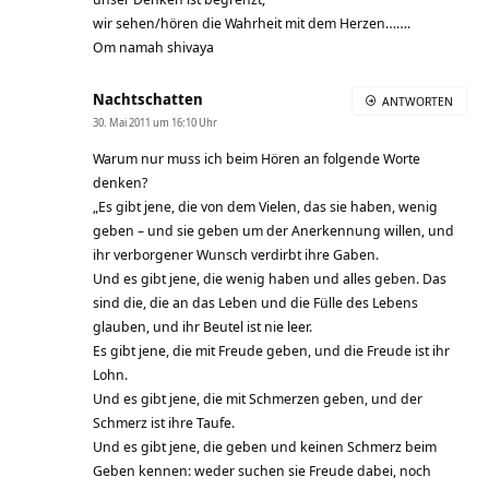
wir sehen/hören die Wahrheit mit dem Herzen…….
Om namah shivaya
Nachtschatten
ANTWORTEN
30. Mai 2011 um 16:10 Uhr
Warum nur muss ich beim Hören an folgende Worte
denken?
„Es gibt jene, die von dem Vielen, das sie haben, wenig
geben – und sie geben um der Anerkennung willen, und
ihr verborgener Wunsch verdirbt ihre Gaben.
Und es gibt jene, die wenig haben und alles geben. Das
sind die, die an das Leben und die Fülle des Lebens
glauben, und ihr Beutel ist nie leer.
Es gibt jene, die mit Freude geben, und die Freude ist ihr
Lohn.
Und es gibt jene, die mit Schmerzen geben, und der
Schmerz ist ihre Taufe.
Und es gibt jene, die geben und keinen Schmerz beim
Geben kennen: weder suchen sie Freude dabei, noch