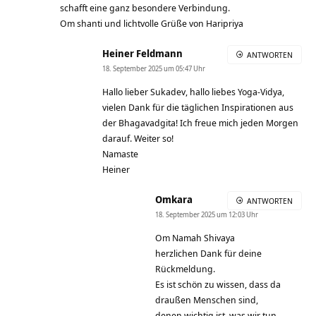
schafft eine ganz besondere Verbindung.
Om shanti und lichtvolle Grüße von Haripriya
Heiner Feldmann
ANTWORTEN
18. September 2025 um 05:47 Uhr
Hallo lieber Sukadev, hallo liebes Yoga-Vidya,
vielen Dank für die täglichen Inspirationen aus
der Bhagavadgita! Ich freue mich jeden Morgen
darauf. Weiter so!
Namaste
Heiner
Omkara
ANTWORTEN
18. September 2025 um 12:03 Uhr
Om Namah Shivaya
herzlichen Dank für deine
Rückmeldung.
Es ist schön zu wissen, dass da
draußen Menschen sind,
denen wichtig ist, was wir tun.