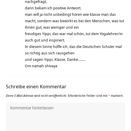
nachgefragt,
dann bekam ich positive Antwort.
man will ja nicht unbedingt hören wie klasse man das
macht, sondern was bewirkt es bei den Menschen, was tut
ihnen gut, was weniger und ein
freudiges Yippi, das war mal schön, tut dem Yogalehrer/in
auch gut und inspiriert.
In diesem Sinne hoffe ich, das die Deutschen Schüler mal
so richtig aus sich rausgehen
und sagen Yippi, Klasse, Danke……..
Om namah shivaya
Schreibe einen Kommentar
Deine E-Mail-Adresse wird nicht veröffentlicht.
Erforderliche Felder sind mit
*
markiert.