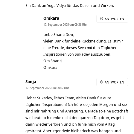
Ein Dank an Yoga Vidya für das Dasein und Wirken.
Omkara
ANTWORTEN
17. September 2025 um 09:36 Uhr
Liebe Shanti Devi,
vielen Dank für deine Rückmeldung. Es ist mir
eine Freude, dieses Seva mit den Täglichen
Inspirationen von Sukadev auszuüben.
Om Shanti,
Omkara
Sonja
ANTWORTEN
17. September 2025 um 08:07 Uhr
Lieber Sukadev, liebes Team, vielen Dank für eure
täglichen Inspirationen! Ich höre sie jeden Morgen und sie
sind mir Nahrung und Anregung. Gerade so eine Botschaft
wie heute: ich denke nicht den ganzen Tag dran, es geht
dann wieder verloren und ich fühle mich vom Alltag
gestresst. Aber irgendwie bleibt doch was hängen und