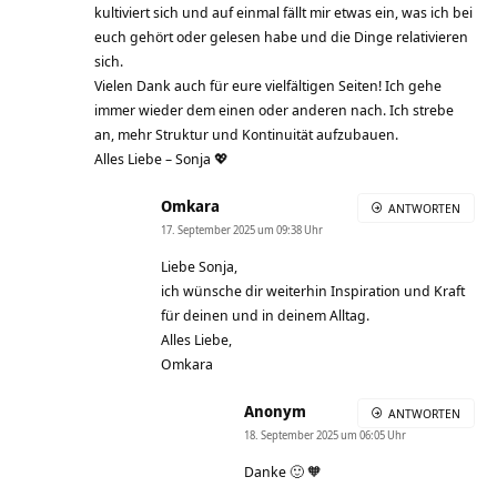
kultiviert sich und auf einmal fällt mir etwas ein, was ich bei
euch gehört oder gelesen habe und die Dinge relativieren
sich.
Vielen Dank auch für eure vielfältigen Seiten! Ich gehe
immer wieder dem einen oder anderen nach. Ich strebe
an, mehr Struktur und Kontinuität aufzubauen.
Alles Liebe – Sonja 💖
Omkara
ANTWORTEN
17. September 2025 um 09:38 Uhr
Liebe Sonja,
ich wünsche dir weiterhin Inspiration und Kraft
für deinen und in deinem Alltag.
Alles Liebe,
Omkara
Anonym
ANTWORTEN
18. September 2025 um 06:05 Uhr
Danke 🙂 🧡