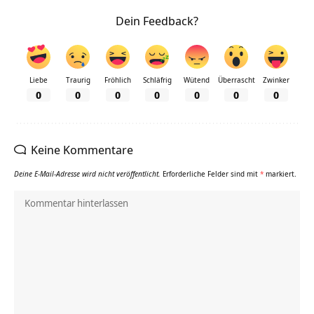
Dein Feedback?
Liebe
Traurig
Fröhlich
Schläfrig
Wütend
Überrascht
Zwinker
0
0
0
0
0
0
0
Keine Kommentare
Deine E-Mail-Adresse wird nicht veröffentlicht.
Erforderliche Felder sind mit
*
markiert.