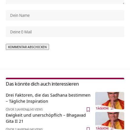
Alternative:
Das könnte dich auch interessieren
Drei Faktoren, die das Sadhana bestimmen
– Tägliche Inspiration
VOR 3 JAHREN
545 VIEWS
Ewigkeit und unerschöpflich – Bhagavad
Gita II 21
VOR 2 JAHREN
540 VIEWS