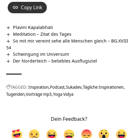
Copy Link
Plavini Kapalabhati
Meditation – Zitat des Tages
So mit mir vereint sehe alle Menschen gleich – BG.XVIII
54
Schwingung im Universum
Der Norderteich – beliebtes Ausflugsziel
TAGGED:
Inspiration
Podcast
Sukadev
Tägliche Inspirationen
Tugenden
Vorträge mp3
Yoga Vidya
Dein Feedback?