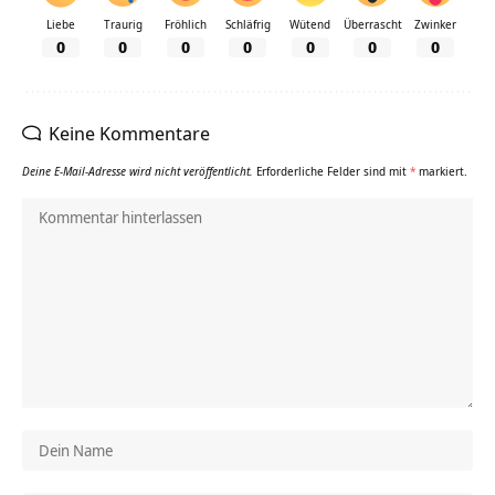
Liebe
Traurig
Fröhlich
Schläfrig
Wütend
Überrascht
Zwinker
0
0
0
0
0
0
0
Keine Kommentare
Deine E-Mail-Adresse wird nicht veröffentlicht.
Erforderliche Felder sind mit
*
markiert.