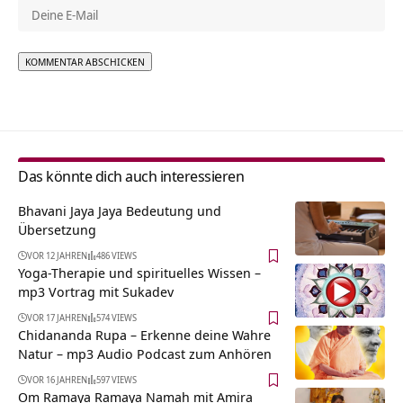
Alternative:
Das könnte dich auch interessieren
Bhavani Jaya Jaya Bedeutung und
Übersetzung
VOR 12 JAHREN
486 VIEWS
Yoga-Therapie und spirituelles Wissen –
mp3 Vortrag mit Sukadev
VOR 17 JAHREN
574 VIEWS
Chidananda Rupa – Erkenne deine Wahre
Natur – mp3 Audio Podcast zum Anhören
VOR 16 JAHREN
597 VIEWS
Om Ramaya Ramaya Namah mit Amira