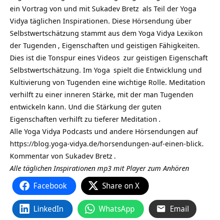
ein Vortrag von und mit
Sukadev Bretz
als Teil der
Yoga
Vidya täglichen Inspirationen
. Diese Hörsendung über
Selbstwertschätzung stammt aus dem Yoga Vidya Lexikon
der
Tugenden
, Eigenschaften und geistigen Fähigkeiten.
Dies ist die Tonspur eines
Videos
zur geistigen Eigenschaft
Selbstwertschätzung. Im
Yoga
spielt die Entwicklung und
Kultivierung von Tugenden eine wichtige Rolle. Meditation
verhilft zu einer inneren Stärke, mit der man Tugenden
entwickeln kann. Und die Stärkung der guten
Eigenschaften verhilft zu tieferer
Meditation
.
Alle Yoga Vidya Podcasts und andere Hörsendungen auf
https://blog.yoga-vidya.de/horsendungen-auf-einen-blick
.
Kommentar von
Sukadev Bretz
.
Alle täglichen Inspirationen mp3 mit Player zum Anhören
Facebook
Share on X
LinkedIn
WhatsApp
Email