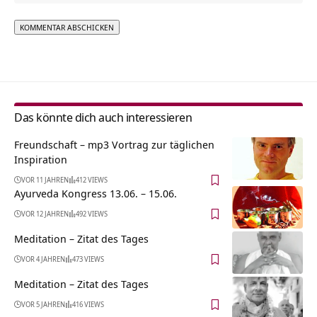
Alternative:
Das könnte dich auch interessieren
Freundschaft – mp3 Vortrag zur täglichen
Inspiration
VOR 11 JAHREN
412 VIEWS
Ayurveda Kongress 13.06. – 15.06.
VOR 12 JAHREN
492 VIEWS
Meditation – Zitat des Tages
VOR 4 JAHREN
473 VIEWS
Meditation – Zitat des Tages
VOR 5 JAHREN
416 VIEWS