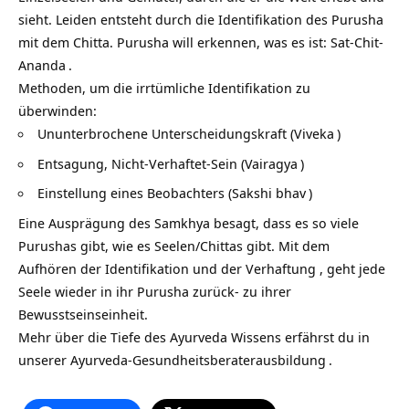
sieht. Leiden entsteht durch die Identifikation des Purusha
mit dem Chitta. Purusha will erkennen, was es ist:
Sat-Chit-
Ananda
.
Methoden, um die irrtümliche Identifikation zu
überwinden:
Ununterbrochene Unterscheidungskraft (
Viveka
)
Entsagung, Nicht-Verhaftet-Sein (
Vairagya
)
Einstellung eines Beobachters (
Sakshi bhav
)
Eine Ausprägung des Samkhya besagt, dass es so viele
Purushas gibt, wie es Seelen/Chittas gibt. Mit dem
Aufhören der Identifikation und der Verhaftung , geht jede
Seele wieder in ihr Purusha zurück- zu ihrer
Bewusstseinseinheit.
Mehr über die Tiefe des Ayurveda Wissens erfährst du in
unserer
Ayurveda-Gesundheitsberaterausbildung
.