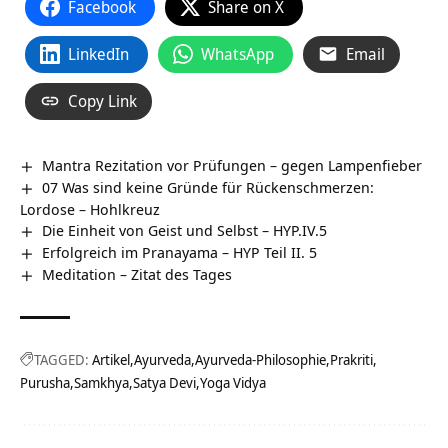
Facebook
Share on X
LinkedIn
WhatsApp
Email
Copy Link
Mantra Rezitation vor Prüfungen – gegen Lampenfieber
07 Was sind keine Gründe für Rückenschmerzen:
Lordose – Hohlkreuz
Die Einheit von Geist und Selbst – HYP.IV.5
Erfolgreich im Pranayama – HYP Teil II. 5
Meditation – Zitat des Tages
TAGGED:
Artikel
Ayurveda
Ayurveda-Philosophie
Prakriti
Purusha
Samkhya
Satya Devi
Yoga Vidya