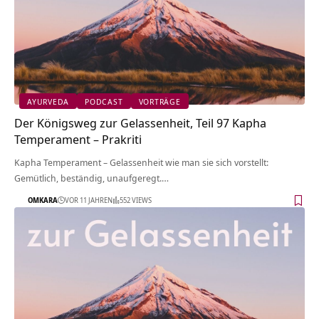
AYURVEDA
PODCAST
VORTRÄGE
Der Königsweg zur Gelassenheit, Teil 97 Kapha
Temperament – Prakriti
Kapha Temperament – Gelassenheit wie man sie sich vorstellt:
Gemütlich, beständig, unaufgeregt.…
OMKARA
VOR 11 JAHREN
552 VIEWS