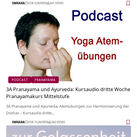
OMKARA
VOR 9 JAHREN
641 VIEWS
PODCAST
PRANAYAMA
3A Pranayama und Ayurveda: Kursaudio dritte Woche
Pranayamakurs Mittelstufe
3A Pranayama und Ayurveda: Atemübungen zur Harmonisierung der
Doshas – Kursaudio dritte…
OMKARA
VOR 10 JAHREN
560 VIEWS