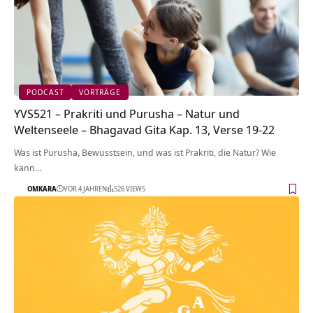
PODCAST
VORTRÄGE
YVS521 – Prakriti und Purusha – Natur und
Weltenseele – Bhagavad Gita Kap. 13, Verse 19-22
Was ist Purusha, Bewusstsein, und was ist Prakriti, die Natur? Wie
kann…
OMKARA
VOR 4 JAHREN
526 VIEWS