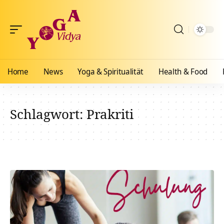
Home
News
Yoga & Spiritualität
Health & Food
Schlagwort:
Prakriti