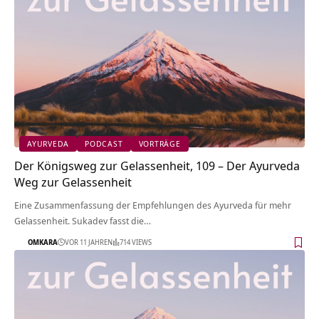
AYURVEDA
PODCAST
VORTRÄGE
Der Königsweg zur Gelassenheit, 109 – Der Ayurveda
Weg zur Gelassenheit
Eine Zusammenfassung der Empfehlungen des Ayurveda für mehr
Gelassenheit. Sukadev fasst die…
OMKARA
VOR 11 JAHREN
714 VIEWS