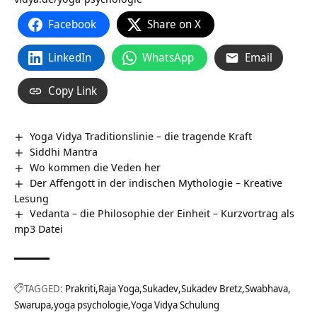
Facebook
Share on X
LinkedIn
WhatsApp
Email
Copy Link
Yoga Vidya Traditionslinie – die tragende Kraft
Siddhi Mantra
Wo kommen die Veden her
Der Affengott in der indischen Mythologie – Kreative
Lesung
Vedanta – die Philosophie der Einheit – Kurzvortrag als
mp3 Datei
TAGGED:
Prakriti
Raja Yoga
Sukadev
Sukadev Bretz
Swabhava
Swarupa
yoga psychologie
Yoga Vidya Schulung