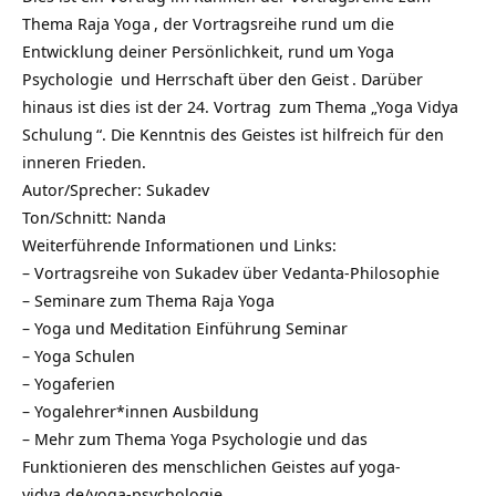
Thema
Raja Yoga
, der Vortragsreihe rund um die
Entwicklung deiner Persönlichkeit, rund um
Yoga
Psychologie
und Herrschaft über den
Geist
. Darüber
hinaus ist dies ist der
24. Vortrag
zum Thema „
Yoga Vidya
Schulung
“. Die Kenntnis des Geistes ist hilfreich für den
inneren Frieden.
Autor/Sprecher:
Sukadev
Ton/Schnitt: Nanda
Weiterführende Informationen und Links:
–
Vortragsreihe von Sukadev über Vedanta-Philosophie
–
Seminare zum Thema Raja Yoga
–
Yoga und Meditation Einführung Seminar
–
Yoga Schulen
–
Yogaferien
–
Yogalehrer*innen Ausbildung
– Mehr zum Thema Yoga Psychologie und das
Funktionieren des menschlichen Geistes auf
yoga-
vidya.de/yoga-psychologie