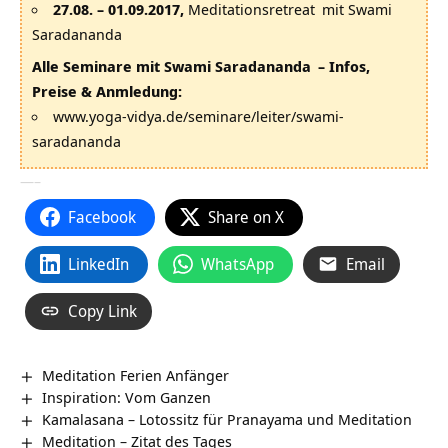
27.08. – 01.09.2017,
Meditationsretreat
mit Swami
Saradananda
Alle Seminare mit
Swami Saradananda
– Infos,
Preise & Anmledung:
www.yoga-vidya.de/seminare/leiter/swami-
saradananda
—–
Facebook
Share on X
LinkedIn
WhatsApp
Email
Copy Link
Meditation Ferien Anfänger
Inspiration: Vom Ganzen
Kamalasana – Lotossitz für Pranayama und Meditation
Meditation – Zitat des Tages