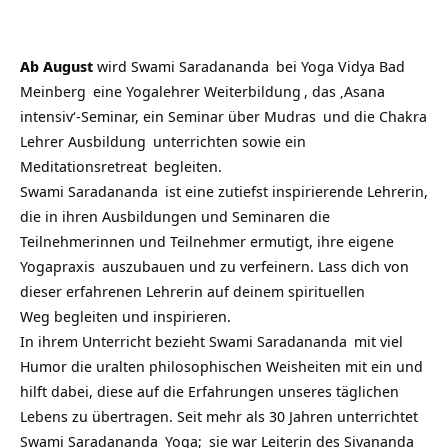
Ab August
wird
Swami Saradananda
bei
Yoga Vidya Bad
Meinberg
eine
Yogalehrer Weiterbildung
, das ‚Asana
intensiv‘-Seminar, ein Seminar über
Mudras
und die
Chakra
Lehrer Ausbildung
unterrichten sowie ein
Meditationsretreat
begleiten.
Swami Saradananda
ist eine zutiefst inspirierende Lehrerin,
die in ihren Ausbildungen und Seminaren die
Teilnehmerinnen und Teilnehmer ermutigt, ihre eigene
Yogapraxis
auszubauen und zu verfeinern. Lass dich von
dieser erfahrenen Lehrerin auf deinem spirituellen
Weg begleiten und inspirieren.
In ihrem Unterricht bezieht
Swami Saradananda
mit viel
Humor die uralten philosophischen Weisheiten mit ein und
hilft dabei, diese auf die Erfahrungen unseres täglichen
Lebens zu übertragen. Seit mehr als 30 Jahren unterrichtet
Swami Saradananda
Yoga;
sie war Leiterin des Sivananda