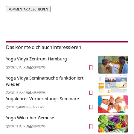
Alternative:
Das könnte dich auch interessieren
Yoga Vidya Zentrum Hamburg
VOR 13 JAHREN
508 VIEWS
Yoga Vidya Seminarsuche funktioniert
wieder
VOR 16 JAHREN
485 VIEWS
Yogalehrer Vorbereitungs Seminare
VOR 7 JAHREN
539 VIEWS
Yoga Wiki über Gemüse
VOR 11 JAHREN
599 VIEWS