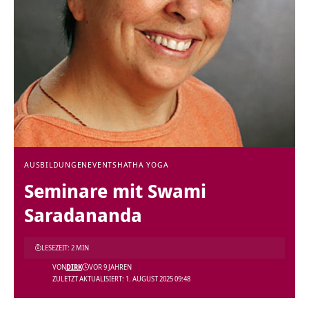
AUSBILDUNGEN
EVENTS
HATHA YOGA
Seminare mit Swami
Saradananda
LESEZEIT: 2 MIN
VON
DIRK
VOR 9 JAHREN
ZULETZT AKTUALISIERT: 1. AUGUST 2025 09:48