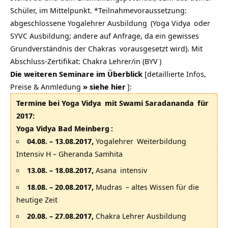
Schüler, im Mittelpunkt. *Teilnahmevoraussetzung:
abgeschlossene
Yogalehrer Ausbildung
(
Yoga Vidya
oder
SYVC Ausbildung; andere auf Anfrage, da ein gewisses
Grundverständnis der
Chakras
vorausgesetzt wird). Mit
Abschluss-Zertifikat: Chakra Lehrer/in (
BYV
)
Die weiteren Seminare im Überblick
[detaillierte Infos,
Preise & Anmledung
»
siehe hier
]:
Termine bei
Yoga Vidya
mit
Swami Saradananda
für
2017:
Yoga Vidya Bad Meinberg
:
04.08. – 13.08.2017,
Yogalehrer
Weiterbildung
Intensiv H – Gheranda Samhita
13.08. – 18.08.2017,
Asana
intensiv
18.08. – 20.08.2017,
Mudras
– altes Wissen für die
heutige Zeit
20.08. – 27.08.2017,
Chakra Lehrer Ausbildung