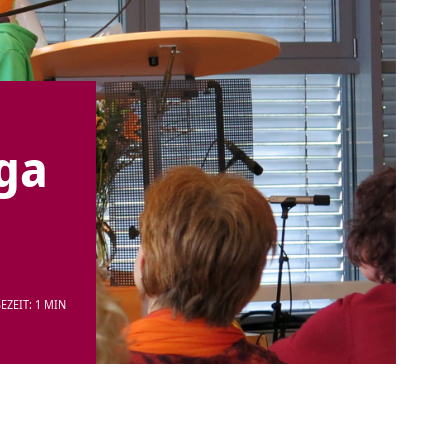
ga
EZEIT: 1 MIN