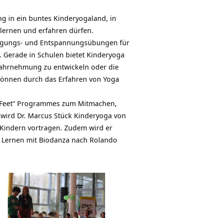
g in ein buntes Kinderyogaland, in
lernen und erfahren dürfen.
wegungs- und Entspannungsübungen für
 Gerade in Schulen bietet
Kinderyoga
wahrnehmung zu entwickeln oder die
können durch das Erfahren von Yoga
g Feet“ Programmes zum Mitmachen,
wird Dr. Marcus Stück Kinderyoga von
Kindern vortragen. Zudem wird er
es Lernen mit Biodanza nach Rolando