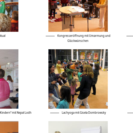
tual
Kongresseröffnung mit Umarmung und
Glückwünschen
Kindern“ mit Nepal Lodh
Lachyoga mit Gisela Dombrowsky