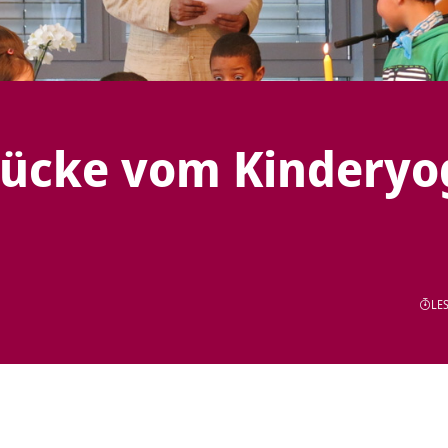
rücke vom Kinderyo
LES