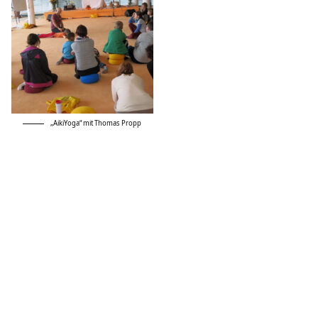
„AikiYoga“ mit Thomas Propp