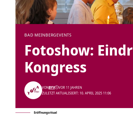
BAD MEINBERG
EVENTS
Fotoshow: Eind
Kongress
VON
BYV
VOR 11 JAHREN
ZULETZT AKTUALISIERT: 10. APRIL 2025 11:06
Eröffnungsritual