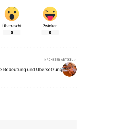
Überrascht
Zwinker
0
0
NÄCHSTER ARTIKEL
e Bedeutung und Übersetzung