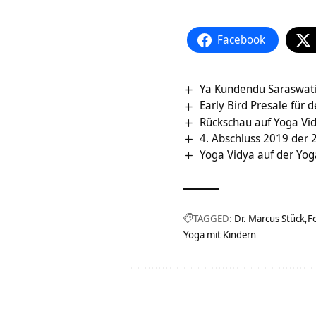
Facebook
Ya Kundendu Saraswati
Early Bird Presale für
Rückschau auf Yoga Vi
4. Abschluss 2019 der 
Yoga Vidya auf der Yo
TAGGED:
Dr. Marcus Stück
F
Yoga mit Kindern