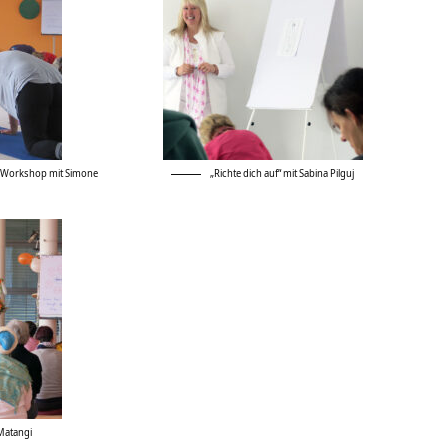
r“ Workshop mit Simone
„Richte dich auf“ mit Sabina Pilguj
Matangi