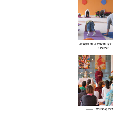
„Mutig und stark wie ein Tige
Glöckner
Workshop mit 