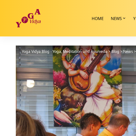
HOME
NEWS
Y
Yoga Vidya Blog - Yoga, Meditation und Ayurveda
>
Blog
>
News