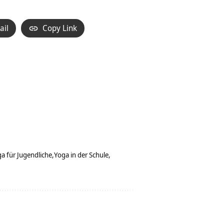
ail
Copy Link
a für Jugendliche
Yoga in der Schule