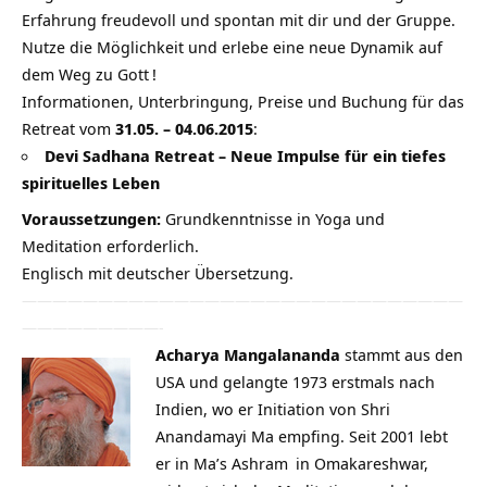
Erfahrung freudevoll und spontan mit dir und der Gruppe.
Nutze die Möglichkeit und erlebe eine neue Dynamik auf
dem Weg zu
Gott
!
Informationen, Unterbringung, Preise und Buchung für das
Retreat vom
31.05. – 04.06.2015
:
Devi Sadhana Retreat – Neue Impulse für ein tiefes
spirituelles Leben
Voraussetzungen:
Grundkenntnisse in Yoga und
Meditation erforderlich.
Englisch mit deutscher Übersetzung.
—————————————————————————————
—————————-
Acharya Mangalananda
stammt aus den
USA und gelangte 1973 erstmals nach
Indien, wo er Initiation von Shri
Anandamayi Ma empfing. Seit 2001 lebt
er in Ma’s
Ashram
in Omakareshwar,