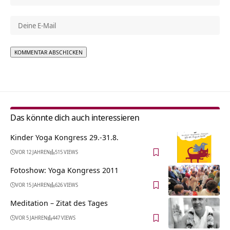
Alternative:
Das könnte dich auch interessieren
Kinder Yoga Kongress 29.-31.8.
VOR 12 JAHREN
515 VIEWS
Fotoshow: Yoga Kongress 2011
VOR 15 JAHREN
626 VIEWS
Meditation – Zitat des Tages
VOR 5 JAHREN
447 VIEWS