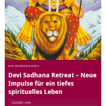
BAD MEINBERG
EVENTS
Devi Sadhana Retreat – Neue
Impulse für ein tiefes
spirituelles Leben
LESEZEIT: 2 MIN