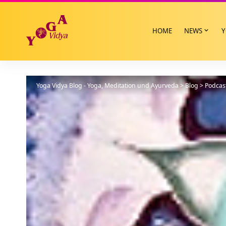
HOME
NEWS
Y
Yoga Vidya Blog - Yoga, Meditation und Ayurveda
>
Blog
>
Podcas