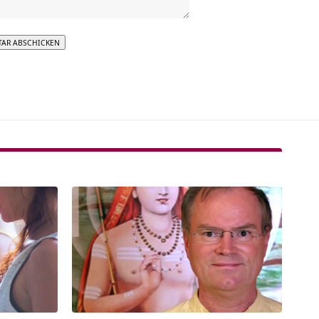
tive: