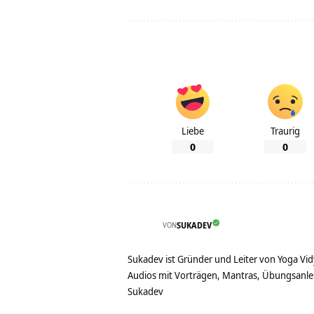
Liebe
Traurig
0
0
VON
SUKADEV
Sukadev ist Gründer und Leiter von Yoga Vid
Audios mit Vorträgen, Mantras, Übungsanlei
Sukadev