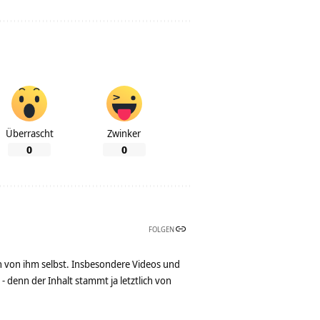
Überrascht
Zwinker
0
0
FOLGEN
n von ihm selbst. Insbesondere Videos und
denn der Inhalt stammt ja letztlich von