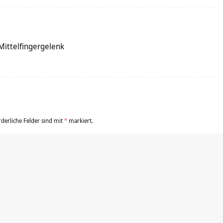
Mittelfingergelenk
rderliche Felder sind mit
*
markiert.