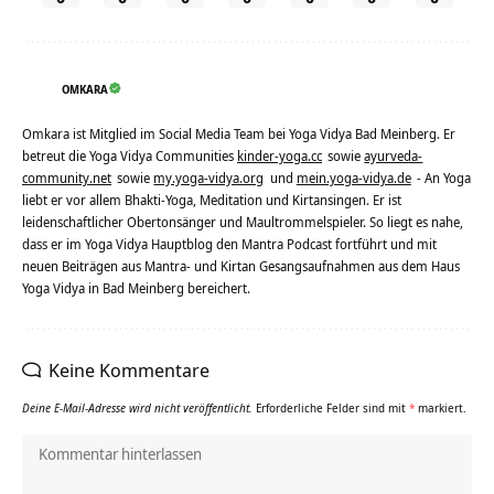
OMKARA
Omkara ist Mitglied im Social Media Team bei Yoga Vidya Bad Meinberg. Er
betreut die Yoga Vidya Communities
kinder-yoga.cc
sowie
ayurveda-
community.net
sowie
my.yoga-vidya.org
und
mein.yoga-vidya.de
- An Yoga
liebt er vor allem Bhakti-Yoga, Meditation und Kirtansingen. Er ist
leidenschaftlicher Obertonsänger und Maultrommelspieler. So liegt es nahe,
dass er im Yoga Vidya Hauptblog den Mantra Podcast fortführt und mit
neuen Beiträgen aus Mantra- und Kirtan Gesangsaufnahmen aus dem Haus
Yoga Vidya in Bad Meinberg bereichert.
Keine Kommentare
Deine E-Mail-Adresse wird nicht veröffentlicht.
Erforderliche Felder sind mit
*
markiert.