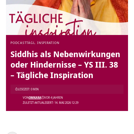
PODCAST
TÄGL. INSPIRATION
Siddhis als Nebenwirkungen
oder Hindernisse – YS III. 38
– Tägliche Inspiration
LESEZEIT: 0 MIN
VON
OMKARA
VOR 4 JAHREN
ZULETZT AKTUALISIERT: 14. MAI 2026 12:29