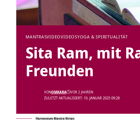
MANTRAS
VIDEO
VIDEOS
YOGA & SPIRITUALITÄT
Sita Ram, mit 
Freunden
VON
OMKARA
VOR 2 JAHREN
ZULETZT AKTUALISIERT: 10. JANUAR 2025 09:28
Harmonium Mantra Kirtan