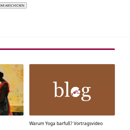
tive:
Warum Yoga barfuß? Vortragsvideo