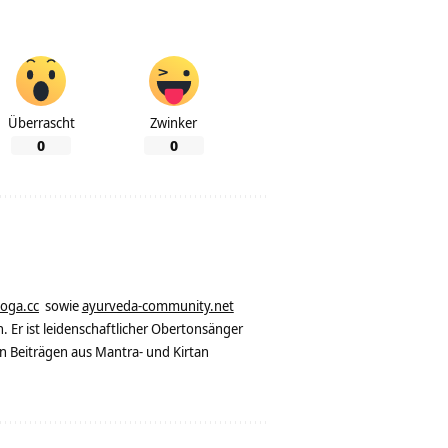
Überrascht
Zwinker
0
0
yoga.cc
sowie
ayurveda-community.net
. Er ist leidenschaftlicher Obertonsänger
n Beiträgen aus Mantra- und Kirtan