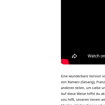
Eine wunderbare Version v
von Ramani (Gesang), Franz
anderen teilen, um Liebe u
Auf diese Weise hilfst du a
uns hilft, unseren Verein a