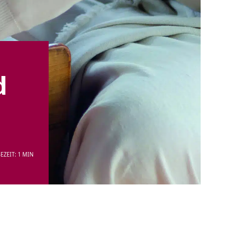
d
EZEIT: 1 MIN