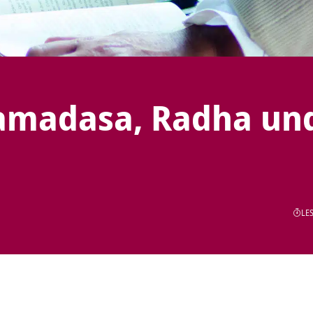
Ramadasa, Radha un
LES