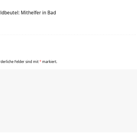
dbeutel: Mithelfer in Bad
rderliche Felder sind mit
*
markiert.