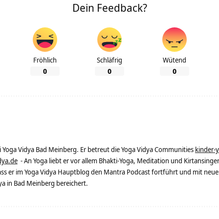
Dein Feedback?
Fröhlich
Schläfrig
Wütend
0
0
0
ei Yoga Vidya Bad Meinberg. Er betreut die Yoga Vidya Communities
kinder-
dya.de
- An Yoga liebt er vor allem Bhakti-Yoga, Meditation und Kirtansingen
dass er im Yoga Vidya Hauptblog den Mantra Podcast fortführt und mit neue
 in Bad Meinberg bereichert.