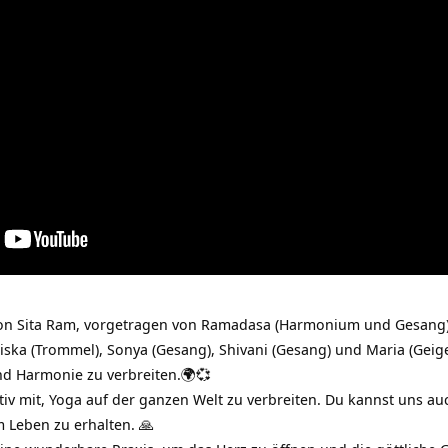
on Sita Ram, vorgetragen von Ramadasa (Harmonium und Gesang)
iska (Trommel), Sonya (Gesang), Shivani (Gesang) und Maria (Gei
nd Harmonie zu verbreiten.🌍💞
ktiv mit, Yoga auf der ganzen Welt zu verbreiten. Du kannst uns au
m Leben zu erhalten. 🙏