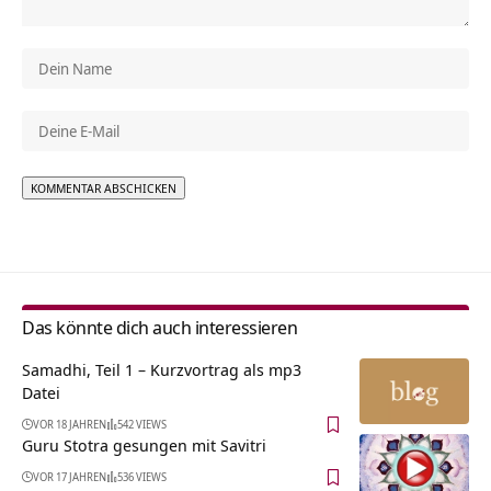
Alternative:
Das könnte dich auch interessieren
Samadhi, Teil 1 – Kurzvortrag als mp3
Datei
VOR 18 JAHREN
542 VIEWS
Guru Stotra gesungen mit Savitri
VOR 17 JAHREN
536 VIEWS