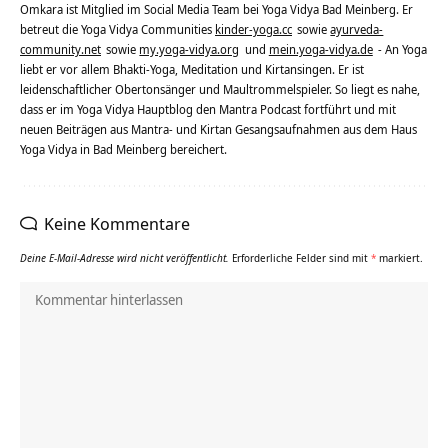
Omkara ist Mitglied im Social Media Team bei Yoga Vidya Bad Meinberg. Er
betreut die Yoga Vidya Communities
kinder-yoga.cc
sowie
ayurveda-
community.net
sowie
my.yoga-vidya.org
und
mein.yoga-vidya.de
- An Yoga
liebt er vor allem Bhakti-Yoga, Meditation und Kirtansingen. Er ist
leidenschaftlicher Obertonsänger und Maultrommelspieler. So liegt es nahe,
dass er im Yoga Vidya Hauptblog den Mantra Podcast fortführt und mit
neuen Beiträgen aus Mantra- und Kirtan Gesangsaufnahmen aus dem Haus
Yoga Vidya in Bad Meinberg bereichert.
Keine Kommentare
Deine E-Mail-Adresse wird nicht veröffentlicht.
Erforderliche Felder sind mit
*
markiert.