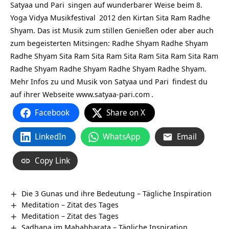
Satyaa und Pari
singen auf wunderbarer Weise beim 8.
Yoga Vidya Musikfestival
2012 den Kirtan Sita Ram Radhe
Shyam. Das ist Musik zum stillen Genießen oder aber auch
zum begeisterten Mitsingen: Radhe Shyam Radhe Shyam
Radhe Shyam Sita Ram Sita Ram Sita Ram Sita Ram Sita Ram
Radhe Shyam Radhe Shyam Radhe Shyam Radhe Shyam.
Mehr Infos zu und
Musik von Satyaa und Pari
findest du
auf ihrer Webseite
www.satyaa-pari.com
.
Facebook
Share on X
LinkedIn
WhatsApp
Email
Copy Link
Die 3 Gunas und ihre Bedeutung – Tägliche Inspiration
Meditation – Zitat des Tages
Meditation – Zitat des Tages
Sadhana im Mahabharata – Tägliche Inspiration