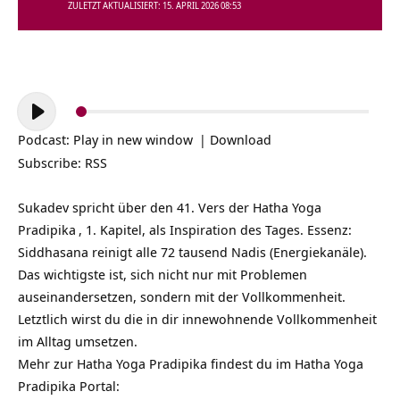
ZULETZT AKTUALISIERT: 15. APRIL 2026 08:53
Audio-
Player
Podcast:
Play in new window
|
Download
Subscribe:
RSS
Sukadev spricht über den 41. Vers der
Hatha Yoga
Pradipika
, 1. Kapitel, als Inspiration des Tages. Essenz:
Siddhasana reinigt alle 72 tausend Nadis (Energiekanäle).
Das wichtigste ist, sich nicht nur mit Problemen
auseinandersetzen, sondern mit der Vollkommenheit.
Letztlich wirst du die in dir innewohnende Vollkommenheit
im Alltag umsetzen.
Mehr zur Hatha Yoga Pradipika findest du im Hatha Yoga
Pradipika Portal: