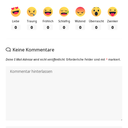
Liebe
Traurig
Fröhlich
Schläfrig
Wütend
Überrascht
Zwinker
0
0
0
0
0
0
0
Keine Kommentare
Deine E-Mail-Adresse wird nicht veröffentlicht.
Erforderliche Felder sind mit
*
markiert.