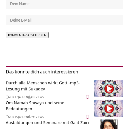
Alternative:
Das könnte dich auch interessieren
Durch alle Menschen wirkt Gott -mp3-
Lesung mit Sukadev
VOR 17 JAHREN
419 VIEWS
Om Namah Shivaya und seine
Bedeutungen
VOR 15 JAHREN
598 VIEWS
Ausbildungen und Seminare mit Galit Zairi