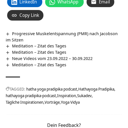
LinkedIn
WhatsApp
Email
Copy Link
Progressive Muskelentspannung (PMR) nach Jacobson
im Sitzen
Meditation – Zitat des Tages
Meditation – Zitat des Tages
Neue Videos vom 23.09.2022 – 30.09.2022
Meditation – Zitat des Tages
TAGGED:
hatha yoga pradipika podcast
Hathayoga Pradipika
hathayoga pradipika-podcast
Inspiration
Sukadev
Tägliche Inspirationen
Vorträge
Yoga Vidya
Dein Feedback?