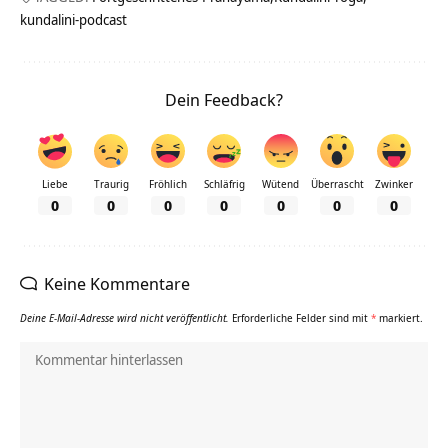
kundalini-podcast
Dein Feedback?
Liebe
Traurig
Fröhlich
Schläfrig
Wütend
Überrascht
Zwinker
0
0
0
0
0
0
0
Keine Kommentare
Deine E-Mail-Adresse wird nicht veröffentlicht.
Erforderliche Felder sind mit
*
markiert.