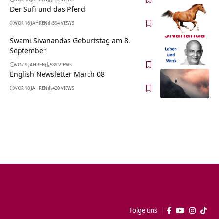
Der Sufi und das Pferd
VOR 16 JAHREN
594 VIEWS
Swami Sivanandas Geburtstag am 8.
September
VOR 9 JAHREN
589 VIEWS
English Newsletter March 08
VOR 18 JAHREN
420 VIEWS
Folge uns