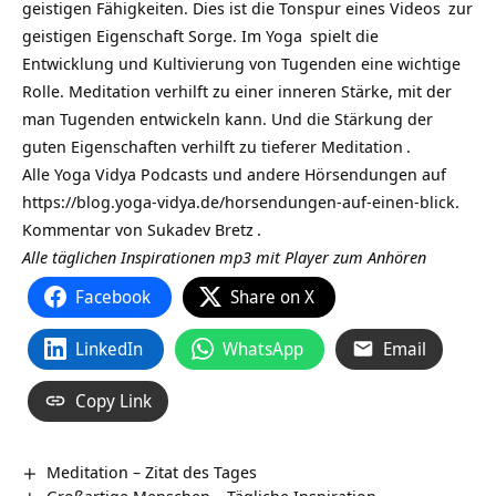
geistigen Fähigkeiten. Dies ist die Tonspur eines
Videos
zur
geistigen Eigenschaft Sorge. Im
Yoga
spielt die
Entwicklung und Kultivierung von Tugenden eine wichtige
Rolle. Meditation verhilft zu einer inneren Stärke, mit der
man Tugenden entwickeln kann. Und die Stärkung der
guten Eigenschaften verhilft zu tieferer
Meditation
.
Alle Yoga Vidya Podcasts und andere Hörsendungen auf
https://blog.yoga-vidya.de/horsendungen-auf-einen-blick
.
Kommentar von
Sukadev Bretz
.
Alle täglichen Inspirationen mp3 mit Player zum Anhören
Facebook
Share on X
LinkedIn
WhatsApp
Email
Copy Link
Meditation – Zitat des Tages
Großartige Menschen – Tägliche Inspiration