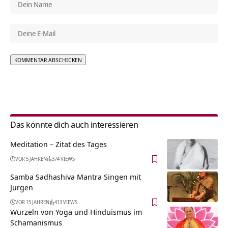
Alternative:
Das könnte dich auch interessieren
Meditation – Zitat des Tages
VOR 5 JAHREN
374 VIEWS
Samba Sadhashiva Mantra Singen mit
Jürgen
VOR 15 JAHREN
413 VIEWS
Wurzeln von Yoga und Hinduismus im
Schamanismus