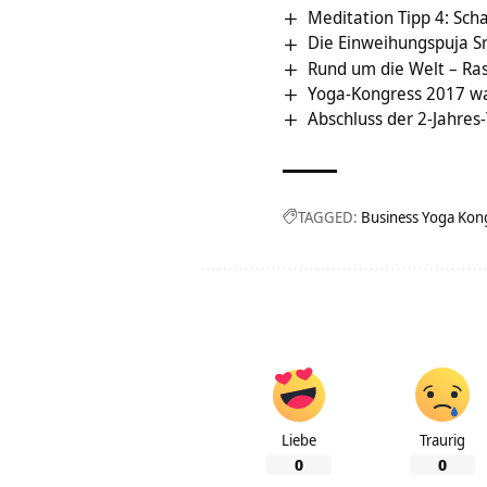
Meditation Tipp 4: Sch
Die Einweihungspuja Sr
Rund um die Welt – Ra
Yoga-Kongress 2017 war
Abschluss der 2-Jahres
TAGGED:
Business Yoga Kon
Liebe
Traurig
0
0