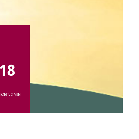
18
EZEIT: 2 MIN