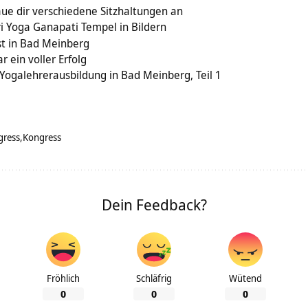
aue dir verschiedene Sitzhaltungen an
i Yoga Ganapati Tempel in Bildern
st in Bad Meinberg
 ein voller Erfolg
-Yogalehrerausbildung in Bad Meinberg, Teil 1
gress
Kongress
Dein Feedback?
Fröhlich
Schläfrig
Wütend
0
0
0