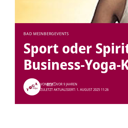
BAD MEINBERG
EVENTS
Sport oder Spiri
Business-Yoga-
VON
BYV
VOR 9 JAHREN
ZULETZT AKTUALISIERT: 1. AUGUST 2025 11:26