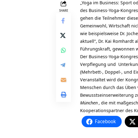
„Yoga im Business: Sport od
des Business-Yoga-Kongres
SHARE
gehen die Teilnehmer dies
Gemeinwohl, Wirtschaft nic
wie beispielsweise Dr. Joc
aktuell“, Dr. Kai Romhardt 
Führungskraft, gewonnen 
Der Business-Yoga-Kongress 
Verpflegung und Unterkunft
(Mehrbett-, Doppel-, und E
Veranstaltet wird der Kon
Menschen durch das Üben v
Bewusstseinserweiterung z
München
, die mit maßgesch
Kooperationspartner des K
Facebook