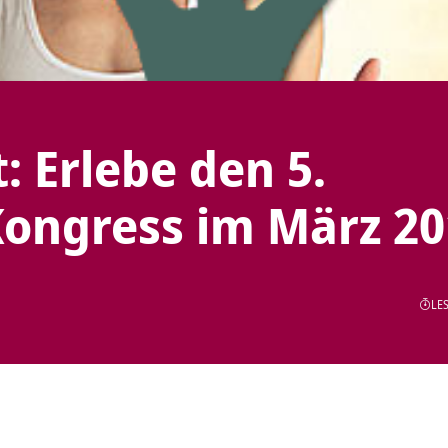
t: Erlebe den 5.
Kongress im März 20
LES