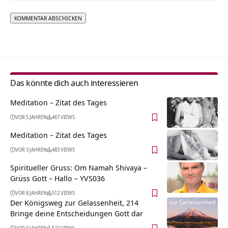
Alternative:
Das könnte dich auch interessieren
Meditation – Zitat des Tages
VOR 5 JAHREN
467 VIEWS
Meditation – Zitat des Tages
VOR 3 JAHREN
483 VIEWS
Spiritueller Gruss: Om Namah Shivaya –
Grüss Gott – Hallo – YVS036
VOR 8 JAHREN
512 VIEWS
Der Königsweg zur Gelassenheit, 214
Bringe deine Entscheidungen Gott dar
VOR 9 JAHREN
527 VIEWS