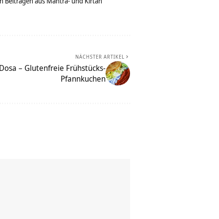
n Beiträgen aus Mantra- und Kirtan
NÄCHSTER ARTIKEL
Dosa – Glutenfreie Frühstücks-
Pfannkuchen