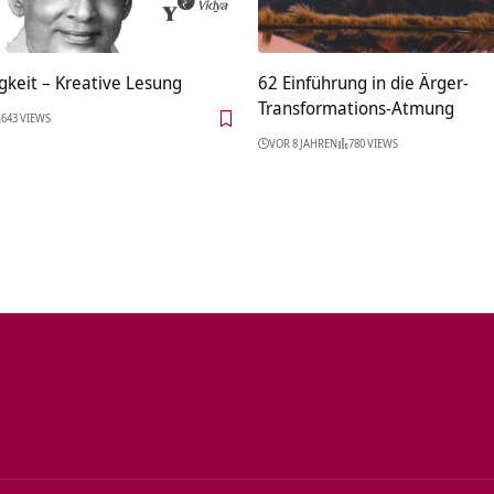
gkeit – Kreative Lesung
62 Einführung in die Ärger-
Transformations-Atmung
643 VIEWS
VOR 8 JAHREN
780 VIEWS