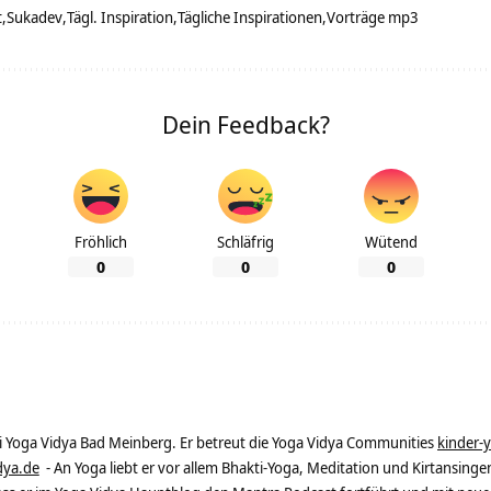
t
Sukadev
Tägl. Inspiration
Tägliche Inspirationen
Vorträge mp3
Dein Feedback?
Fröhlich
Schläfrig
Wütend
0
0
0
ei Yoga Vidya Bad Meinberg. Er betreut die Yoga Vidya Communities
kinder-
dya.de
- An Yoga liebt er vor allem Bhakti-Yoga, Meditation und Kirtansingen