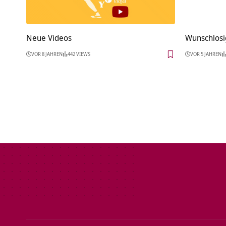
Neue Videos
Wunschlosi
VOR 8 JAHREN
442 VIEWS
VOR 5 JAHREN