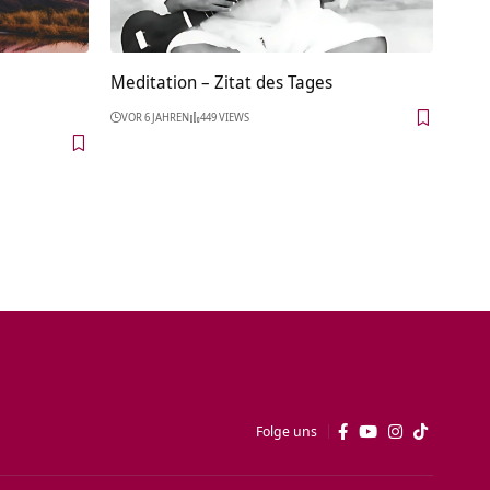
Meditation – Zitat des Tages
VOR 6 JAHREN
449 VIEWS
Folge uns