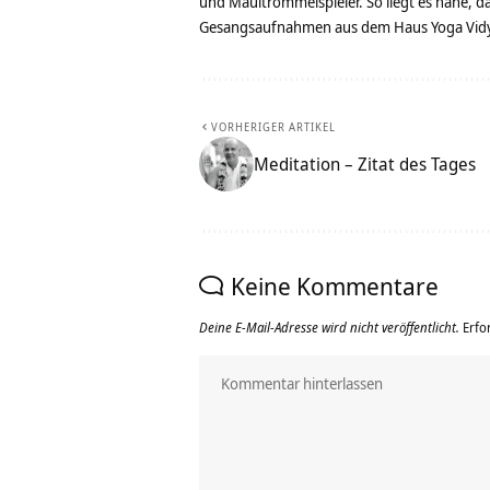
und Maultrommelspieler. So liegt es nahe, 
Gesangsaufnahmen aus dem Haus Yoga Vidya
VORHERIGER ARTIKEL
Meditation – Zitat des Tages
Keine Kommentare
Deine E-Mail-Adresse wird nicht veröffentlicht.
Erfo