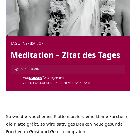
TÄGL. INSPIRATION
Meditation – Zitat des Tages
LESEZEIT: 0 MIN
VON
OMKARA
VOR 5 JAHREN
ZULETZT AKTUALISIERT: 26. SEPTEMBER 2020 09:38
So wie die Nadel eines Plattenspielers eine kleine Furche in
die Platte gräbt, so wird sattviges Denken neue gesunde
Furchen in Geist und Gehirn eingraben.