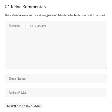
Keine Kommentare
Deine E-Mail-Adresse wird nicht veröffentlicht.
Erforderliche Felder sind mit
*
markiert.
Alternative: