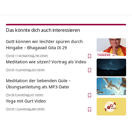
Das könnte dich auch interessieren
Gott können wir leichter spüren durch
Hingabe – Bhagavad Gita IX 29
VOR 11 MONATEN
796 VIEWS
Meditation wie sitzen? Vortrag als Video
VOR 10 JAHREN
420 VIEWS
Meditation der liebenden Güte –
Übungsanleitung als MP3-Datei
VOR 8 JAHREN
501 VIEWS
Yoga mit Gurt Video
VOR 13 JAHREN
480 VIEWS