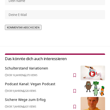
Alternative:
Das könnte dich auch interessieren
Schulterstand Variationen
VOR 16 JAHREN
375 VIEWS
Podcast Kanal: Vegan Podcast
VOR 9 JAHREN
526 VIEWS
Sichere Wege zum Erfog
VOR 7 JAHREN
631 VIEWS