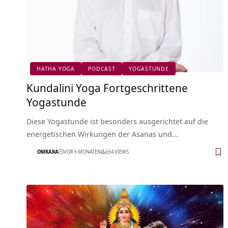
HATHA YOGA
PODCAST
YOGASTUNDE
Kundalini Yoga Fortgeschrittene
Yogastunde
Diese Yogastunde ist besonders ausgerichtet auf die
energetischen Wirkungen der Asanas und…
OMKARA
VOR 6 MONATEN
654 VIEWS