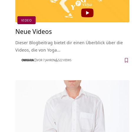
VIDEO
Neue Videos
Dieser Blogbeitrag bietet dir einen Überblick über die
Videos, die von Yoga…
OMKARA
VOR 7 JAHREN
522 VIEWS