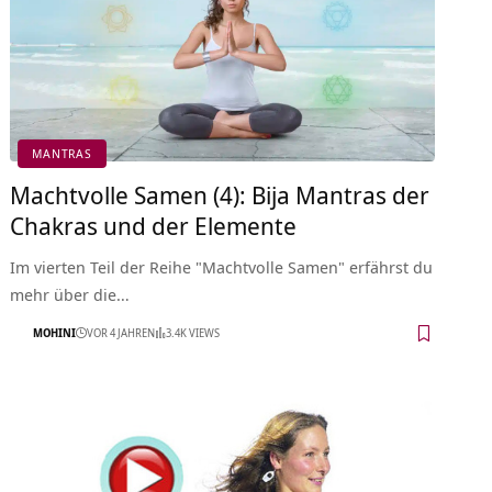
MANTRAS
Machtvolle Samen (4): Bija Mantras der
Chakras und der Elemente
Im vierten Teil der Reihe "Machtvolle Samen" erfährst du
mehr über die…
MOHINI
VOR 4 JAHREN
3.4K VIEWS