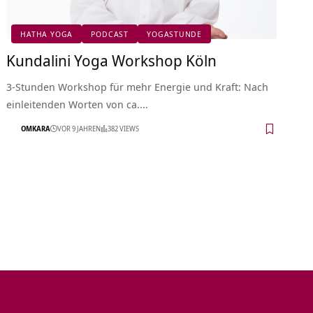
HATHA YOGA
PODCAST
YOGASTUNDE
Kundalini Yoga Workshop Köln
3-Stunden Workshop für mehr Energie und Kraft: Nach
einleitenden Worten von ca.…
OMKARA
VOR 9 JAHREN
382 VIEWS