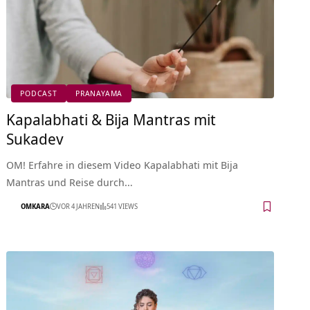
PODCAST
PRANAYAMA
Kapalabhati & Bija Mantras mit
Sukadev
OM! Erfahre in diesem Video Kapalabhati mit Bija
Mantras und Reise durch…
OMKARA
VOR 4 JAHREN
541 VIEWS