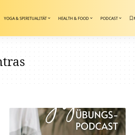
YOGA & SPIRITUALITÄT
HEALTH & FOOD
PODCAST
ntras