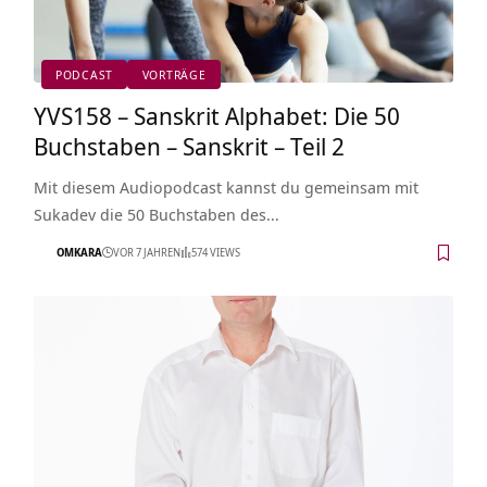
PODCAST
VORTRÄGE
YVS158 – Sanskrit Alphabet: Die 50
Buchstaben – Sanskrit – Teil 2
Mit diesem Audiopodcast kannst du gemeinsam mit
Sukadev die 50 Buchstaben des…
OMKARA
VOR 7 JAHREN
574 VIEWS