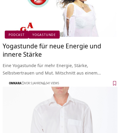
PODCAST
YOGASTUNDE
Yogastunde für neue Energie und
innere Stärke
Eine Yogastunde für mehr Energie, Stärke,
Selbstvertrauen und Mut. Mitschnitt aus einem…
OMKARA
VOR 5 JAHREN
541 VIEWS